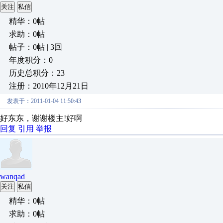
关注
私信
精华：0帖
求助：0帖
帖子：0帖 | 3回
年度积分：0
历史总积分：23
注册：2010年12月21日
发表于：2011-01-04 11:50:43
好东东，谢谢楼主!好啊
回复
引用
举报
wanqad
关注
私信
精华：0帖
求助：0帖