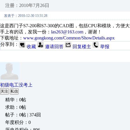
注册：2010年7月26日
发表于：2010-12-30 13:51:28
这是西门子S7-200和S7-300的CAD图，包括CPU和模块，
手上有的话，发我一份：
las263@163.com
，谢谢！
下载地址：
www.gongkong.com/Common/ShowDetails.aspx
分享到：
收藏
邀请回答
回复楼主
举报
初级电工没考上
关注
私信
精华：0帖
求助：0帖
帖子：0帖 | 374回
年度积分：0
历史总积分：896