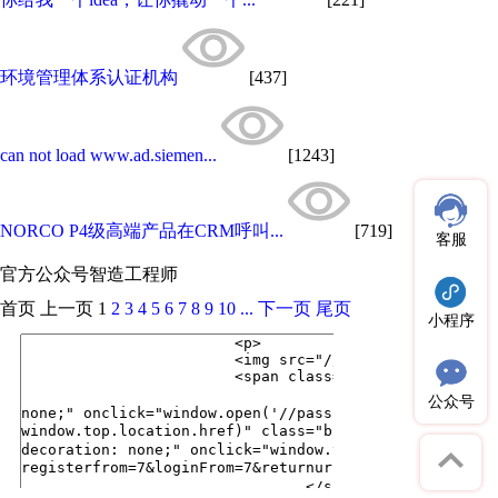
环境管理体系认证机构
[437]
can not load www.ad.siemen...
[1243]
NORCO P4级高端产品在CRM呼叫...
[719]
客服
官方公众号
智造工程师
首页
上一页
1
2
3
4
5
6
7
8
9
10
...
下一页
尾页
小程序
公众号