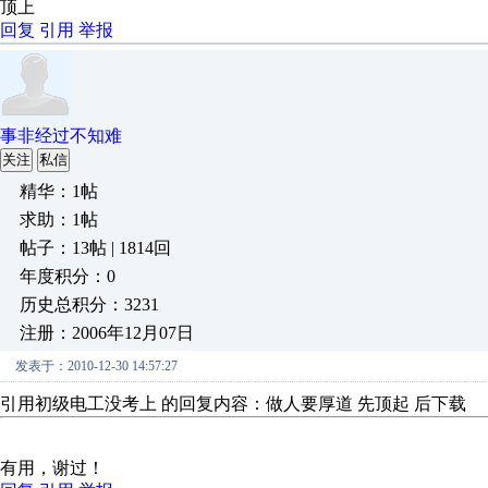
顶上
回复
引用
举报
事非经过不知难
关注
私信
精华：1帖
求助：1帖
帖子：13帖 | 1814回
年度积分：0
历史总积分：3231
注册：2006年12月07日
发表于：2010-12-30 14:57:27
引用初级电工没考上 的回复内容：做人要厚道 先顶起 后下载
有用，谢过！