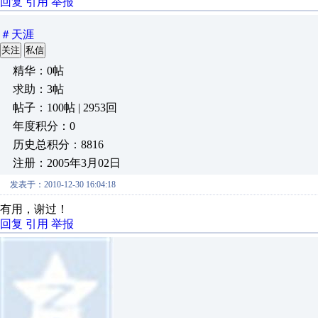
回复
引用
举报
＃天涯
关注
私信
精华：0帖
求助：3帖
帖子：100帖 | 2953回
年度积分：0
历史总积分：8816
注册：2005年3月02日
发表于：2010-12-30 16:04:18
有用，谢过！
回复
引用
举报