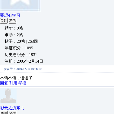
要虚心学习
关注
私信
精华：0帖
求助：2帖
帖子：20帖 | 263回
年度积分：1095
历史总积分：1931
注册：2005年2月14日
发表于：2010-12-30 16:28:10
不错不错，谢谢了
回复
引用
举报
彩云之滇东北
关注
私信