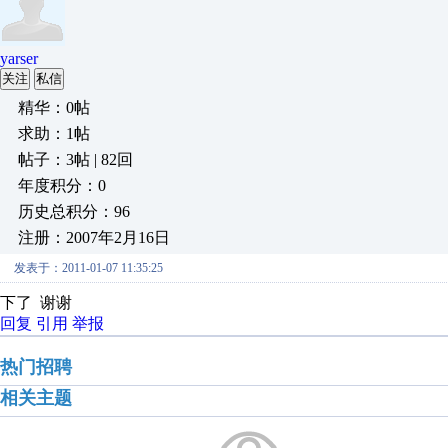
yarser
关注
私信
精华：0帖
求助：1帖
帖子：3帖 | 82回
年度积分：0
历史总积分：96
注册：2007年2月16日
发表于：2011-01-07 11:35:25
下了 谢谢
回复
引用
举报
热门招聘
相关主题