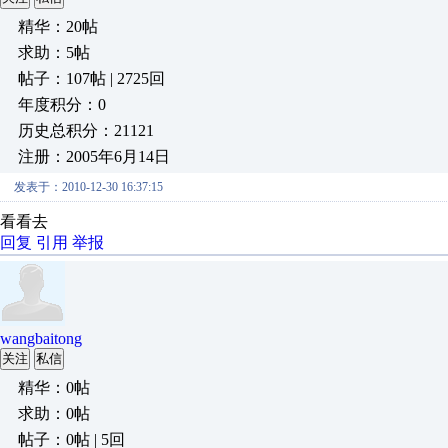
精华：20帖
求助：5帖
帖子：107帖 | 2725回
年度积分：0
历史总积分：21121
注册：2005年6月14日
发表于：2010-12-30 16:37:15
看看去
回复
引用
举报
wangbaitong
关注
私信
精华：0帖
求助：0帖
帖子：0帖 | 5回