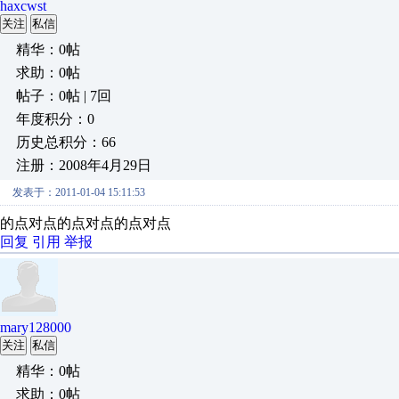
haxcwst
关注
私信
精华：0帖
求助：0帖
帖子：0帖 | 7回
年度积分：0
历史总积分：66
注册：2008年4月29日
发表于：2011-01-04 15:11:53
的点对点的点对点的点对点
回复
引用
举报
mary128000
关注
私信
精华：0帖
求助：0帖