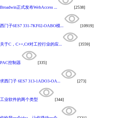
Broadwin正式发布WebAccess ...
[2538]
西门子6ES7 331-7KF02-OABO模...
[10919]
关于C，C++,C#对工控行业的应...
[3559]
PAC控制器
[335]
求西门子 6ES7 313-1ADO3-OA...
[273]
工业软件的两个类型
[344]
你给我一个idea，让你撬动一个...
[221]