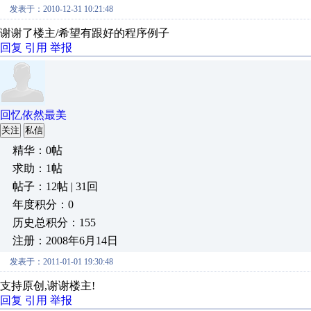
发表于：2010-12-31 10:21:48
谢谢了楼主/希望有跟好的程序例子
回复
引用
举报
回忆依然最美
关注
私信
精华：0帖
求助：1帖
帖子：12帖 | 31回
年度积分：0
历史总积分：155
注册：2008年6月14日
发表于：2011-01-01 19:30:48
支持原创,谢谢楼主!
回复
引用
举报