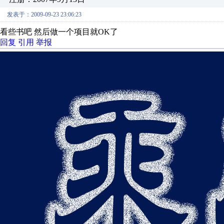
发表于：2009-09-23 23:06:23
看些书吧 然后做一个项目就OK了
回复
引用
举报