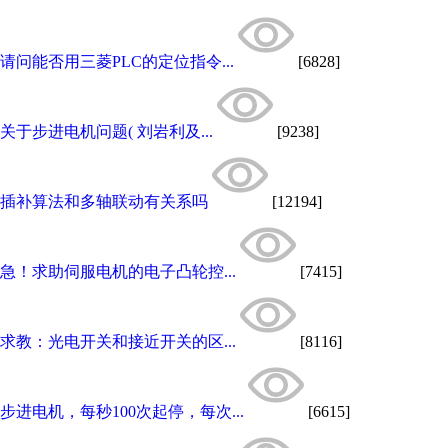
请问能否用三菱PLC的定位指令...
[6828]
关于步进电机问题( 刘岩利及...
[9238]
插补算法和多轴联动有关系吗
[12194]
急！求助伺服电机的电子凸轮控...
[7415]
求教：光电开关和接近开关的区...
[8116]
步进电机，每秒100次起停，每次...
[6615]