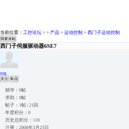
当前位置：
工控论坛
> >
产品
>
运动控制
>
西门子运动控制
我要发帖
西门子伺服驱动器6SE7
zzg
关注
私信
精华：0帖
求助：0帖
帖子：1帖 | 21回
年度积分：0
历史总积分：110
注册：2008年3月25日