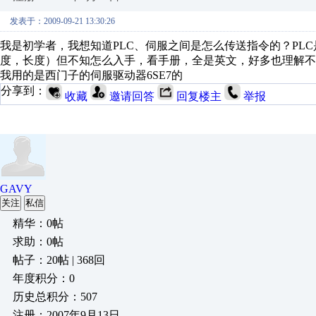
发表于：2009-09-21 13:30:26
我是初学者，我想知道PLC、伺服之间是怎么传送指令的？PL
度，长度）但不知怎么入手，看手册，全是英文，好多也理解不
我用的是西门子的伺服驱动器6SE7的
分享到：
收藏
邀请回答
回复楼主
举报
GAVY
关注
私信
精华：0帖
求助：0帖
帖子：20帖 | 368回
年度积分：0
历史总积分：507
注册：2007年9月13日