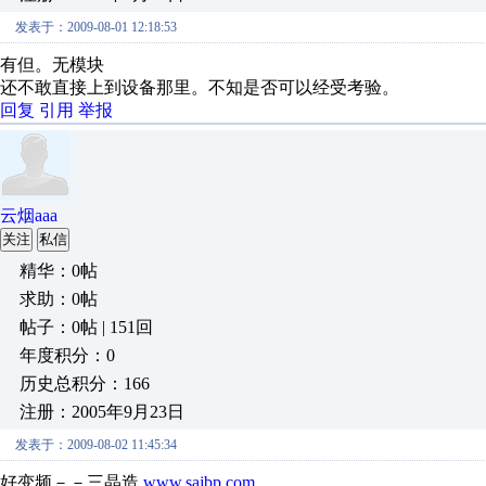
发表于：2009-08-01 12:18:53
有但。无模块
还不敢直接上到设备那里。不知是否可以经受考验。
回复
引用
举报
云烟aaa
关注
私信
精华：0帖
求助：0帖
帖子：0帖 | 151回
年度积分：0
历史总积分：166
注册：2005年9月23日
发表于：2009-08-02 11:45:34
好变频－－三晶造
www.sajbp.com