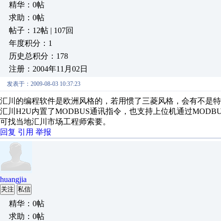
精华：0帖
求助：0帖
帖子：12帖 | 107回
年度积分：1
历史总积分：178
注册：2004年11月02日
发表于：2009-08-03 10:37:23
汇川的编程软件是欧洲风格的，若用惯了三菱风格，会有不是特
汇川H2U内置了MODBUS通讯指令，也支持上位机通过MOD
可找当地汇川市场工程师索要。
回复
引用
举报
huangjia
关注
私信
精华：0帖
求助：0帖