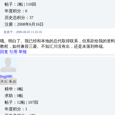
帖子：2帖 | 110回
年度积分：0
历史总积分：37
注册：2008年6月16日
发表于：2009-08-03 11:45:16
哦。明白了。我已经和本地的总代取得联系，但系距给我的资
教程，如何兼容三菱。不知汇川没有出，还是未落到终端。
回复
引用
举报
ling686
关注
私信
精华：0帖
求助：0帖
帖子：12帖 | 107回
年度积分：1