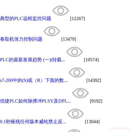
典型的PLC远程监控问题
[12267]
卷取机张力控制问题
[13479]
PLC的最新发展趋势 (一)(转载...
[10574]
s7-200中的(S)或（R）下面的数...
[14392]
信捷PLC如何脉搏冲PLSY及DPL...
[9192]
0.1秒摧残任何版本威纶禁止反...
[13044]