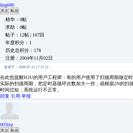
ling686
关注
私信
精华：0帖
求助：0帖
帖子：12帖 | 107回
年度积分：1
历史总积分：178
注册：2004年11月02日
发表于：2009-07-31 17:35:52
在此也提醒H2U的用户工程师：有的用户使用了扫描周期做定时
实际的扫描周期，把定时器循环次数加大一些，或根据2N的扫
时间过短，系统运行不正常。
回复
引用
举报
005lyp
关注
私信