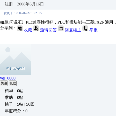
注册：2008年6月16日
发表于：2009-07-27 13:20:22
如题,闻说汇川PLc兼容性很好，PLC和模块能与三菱FX2N通
分享到：
收藏
邀请回答
回复楼主
举报
yql_0000
关注
私信
精华：0帖
求助：0帖
帖子：5帖 | 56回
年度积分：0