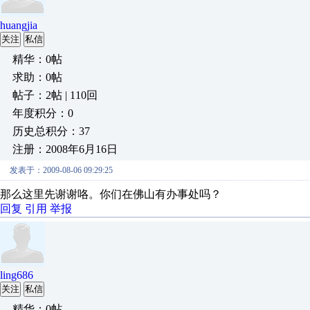
huangjia
关注
私信
精华：0帖
求助：0帖
帖子：2帖 | 110回
年度积分：0
历史总积分：37
注册：2008年6月16日
发表于：2009-08-06 09:29:25
那么这里先谢谢咯。你们在佛山有办事处吗？
回复
引用
举报
ling686
关注
私信
精华：0帖