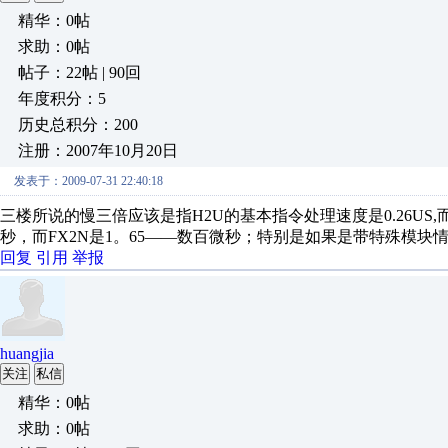
精华：0帖
求助：0帖
帖子：22帖 | 90回
年度积分：5
历史总积分：200
注册：2007年10月20日
发表于：2009-07-31 22:40:18
三楼所说的慢三倍应该是指H2U的基本指令处理速度是0.26US,而三
秒，而FX2N是1。65——数百微秒；特别是如果是带特殊模
回复
引用
举报
huangjia
关注
私信
精华：0帖
求助：0帖