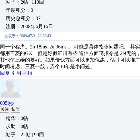
帖子：2帖 | 110回
年度积分：0
历史总积分：37
注册：2008年6月16日
发表于：2009-07-31 23:28:43
同一个程序。2n 18ms 2u 36ms 。可能是具体指令问题
都用三菱的GX，但是好似汇川有些 通信方面噶指令是 2N无
其他仿三菱的要好。如果价钱方面可以更加优惠，估计可以推广
时间考虑。三菱一般，弄个10年是小问题。
回复
引用
举报
005lyp
关注
私信
精华：0帖
求助：0帖
帖子：22帖 | 90回