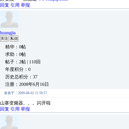
回复
引用
举报
huangjia
关注
私信
精华：0帖
求助：0帖
帖子：2帖 | 110回
年度积分：0
历史总积分：37
注册：2008年6月16日
发表于：2009-08-02 11:59:57
山寨变频器。。。闪开啦
回复
引用
举报