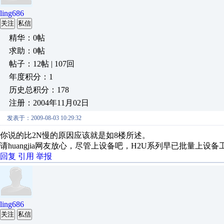
ling686
关注
私信
精华：0帖
求助：0帖
帖子：12帖 | 107回
年度积分：1
历史总积分：178
注册：2004年11月02日
发表于：2009-08-03 10:29:32
你说的比2N慢的原因应该就是如8楼所述。
请huangjia网友放心，尽管上设备吧，H2U系列早已批量上
回复
引用
举报
ling686
关注
私信