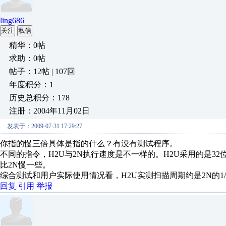
ling686
关注
私信
精华：0帖
求助：0帖
帖子：12帖 | 107回
年度积分：1
历史总积分：178
注册：2004年11月02日
发表于：2009-07-31 17:29:27
你指的慢三倍具体是指的什么？有没有测试程序。
不同的指令，H2U与2N执行速度是不一样的。H2U采用的是3
比2N慢一些。
综合测试和用户实际使用情况看，H2U实测扫描周期约是2N的1/3
回复
引用
举报