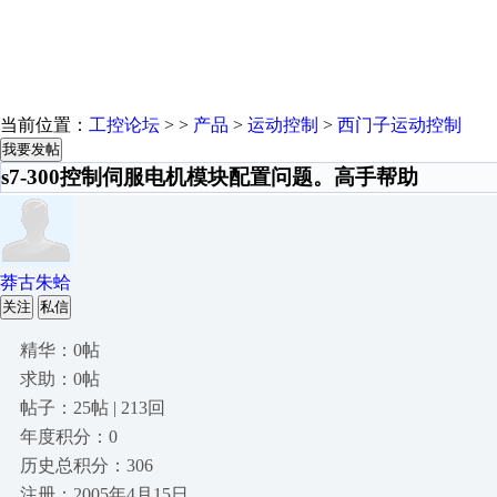
当前位置：
工控论坛
> >
产品
>
运动控制
>
西门子运动控制
我要发帖
s7-300控制伺服电机模块配置问题。高手帮助
莽古朱蛤
关注
私信
精华：0帖
求助：0帖
帖子：25帖 | 213回
年度积分：0
历史总积分：306
注册：2005年4月15日