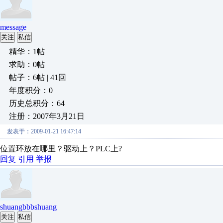
message
关注
私信
精华：1帖
求助：0帖
帖子：6帖 | 41回
年度积分：0
历史总积分：64
注册：2007年3月21日
发表于：2009-01-21 16:47:14
位置环放在哪里？驱动上？PLC上?
回复
引用
举报
shuangbbbshuang
关注
私信