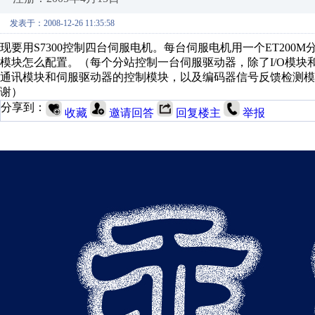
发表于：2008-12-26 11:35:58
现要用S7300控制四台伺服电机。每台伺服电机用一个ET200M分站
模块怎么配置。（每个分站控制一台伺服驱动器，除了I/O模块
通讯模块和伺服驱动器的控制模块，以及编码器信号反馈检测模
谢）
分享到：
收藏
邀请回答
回复楼主
举报