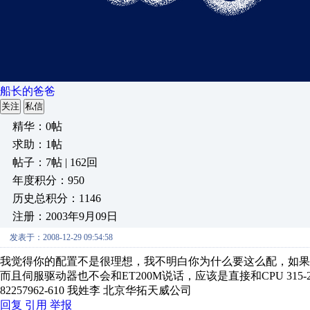
船长的爸爸
关注
私信
精华：0帖
求助：1帖
帖子：7帖 | 162回
年度积分：950
历史总积分：1146
注册：2003年9月09日
发表于：2008-12-29 09:54:58
我觉得你的配置不是很理想，我不明白你为什么要这么配，如果我做配
而且伺服驱动器也不会和ET200M说话，应该是直接和CPU 31
82257962-610 我姓李 北京华拓天威公司
回复
引用
举报