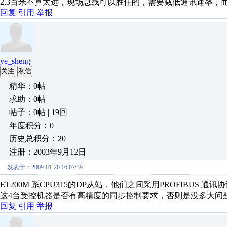
2,3百米不算太远，现场总线可以胜任的，需要减低通讯速率，而
回复
引用
举报
ye_sheng
关注
私信
精华：0帖
求助：0帖
帖子：0帖 | 19回
年度积分：0
历史总积分：20
注册：2003年9月12日
发表于：2009-01-20 16:07:39
ET200M 系CPU315的DP从站，他们之间采用PROFIBU
这4台受控机器是否有高精度的同步控制要求，否则是没多大问
回复
引用
举报