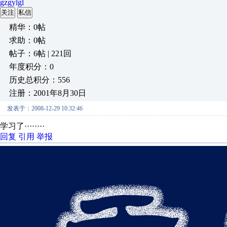
gzgylgl
关注
私信
精华：0帖
求助：0帖
帖子：6帖 | 221回
年度积分：0
历史总积分：556
注册：2001年8月30日
发表于：2008-12-29 10:32:46
学习了········
回复
引用
举报