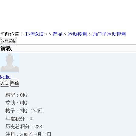
当前位置：
工控论坛
> >
产品
>
运动控制
>
西门子运动控制
我要发帖
请教
kalliu
关注
私信
精华：0帖
求助：0帖
帖子：7帖 | 132回
年度积分：0
历史总积分：283
注册：2008年4月14日