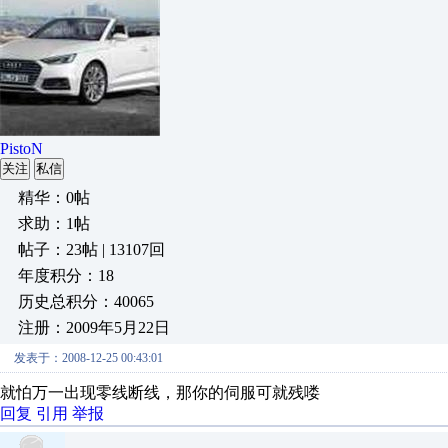
PistoN
关注
私信
精华：0帖
求助：1帖
帖子：23帖 | 13107回
年度积分：18
历史总积分：40065
注册：2009年5月22日
发表于：2008-12-25 00:43:01
就怕万一出现零线断线，那你的伺服可就残喽
回复
引用
举报