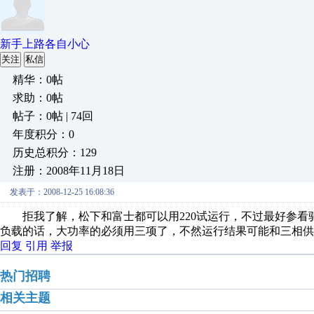
新手上路各自小心
关注
私信
精华：0帖
求助：0帖
帖子：0帖 | 74回
年度积分：0
历史总积分：129
注册：2008年11月18日
发表于：2008-12-25 16:08:36
拒我了解，松下和富士都可以用220试运行，不过最好参看
负载的话，大功率的必须用三项了，不然运行结果可能和三相供
回复
引用
举报
热门招聘
相关主题