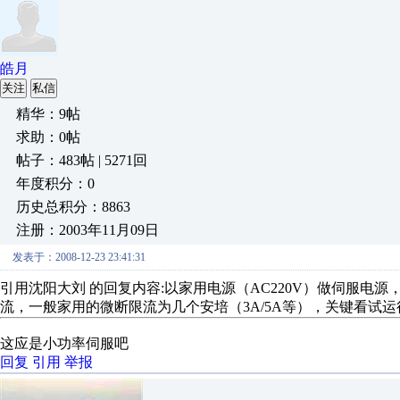
皓月
关注
私信
精华：9帖
求助：0帖
帖子：483帖 | 5271回
年度积分：0
历史总积分：8863
注册：2003年11月09日
发表于：2008-12-23 23:41:31
引用沈阳大刘 的回复内容:以家用电源（AC220V）做伺服电
流，一般家用的微断限流为几个安培（3A/5A等），关键看试
这应是小功率伺服吧
回复
引用
举报