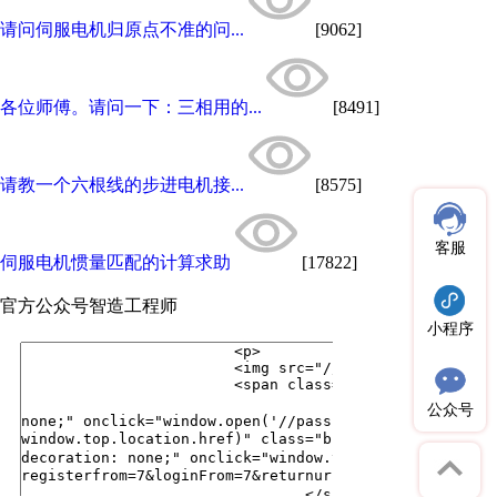
请问伺服电机归原点不准的问...
[9062]
各位师傅。请问一下：三相用的...
[8491]
请教一个六根线的步进电机接...
[8575]
客服
伺服电机惯量匹配的计算求助
[17822]
官方公众号
智造工程师
小程序
公众号