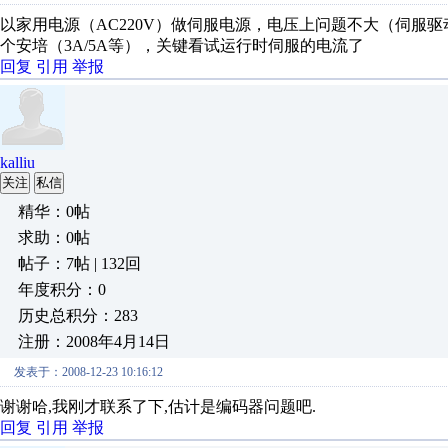
以家用电源（AC220V）做伺服电源，电压上问题不大（伺服驱
个安培（3A/5A等），关键看试运行时伺服的电流了
回复
引用
举报
kalliu
关注
私信
精华：0帖
求助：0帖
帖子：7帖 | 132回
年度积分：0
历史总积分：283
注册：2008年4月14日
发表于：2008-12-23 10:16:12
谢谢哈,我刚才联系了下,估计是编码器问题吧.
回复
引用
举报