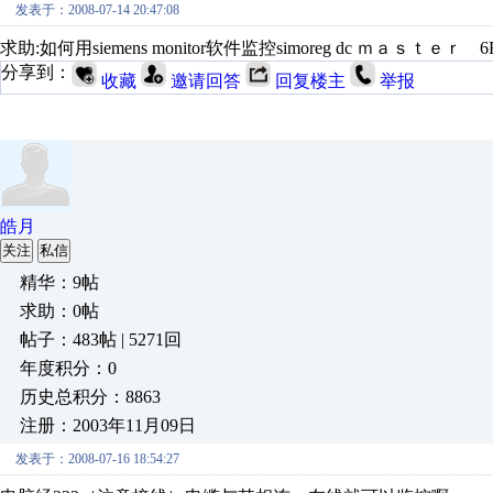
发表于：2008-07-14 20:47:08
求助:如何用siemens monitor软件监控simoreg dc ｍａｓｔｅｒ 
分享到：
收藏
邀请回答
回复楼主
举报
皓月
关注
私信
精华：9帖
求助：0帖
帖子：483帖 | 5271回
年度积分：0
历史总积分：8863
注册：2003年11月09日
发表于：2008-07-16 18:54:27