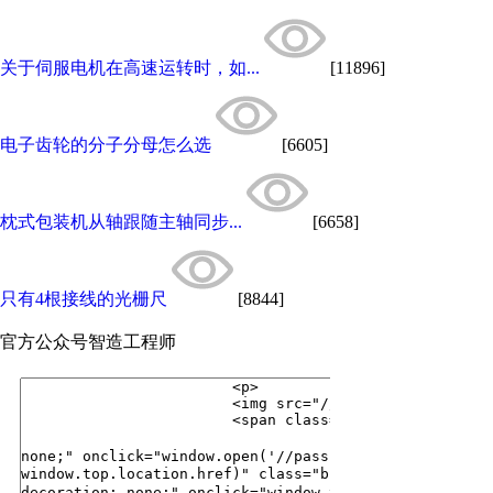
关于伺服电机在高速运转时，如...
[11896]
电子齿轮的分子分母怎么选
[6605]
枕式包装机从轴跟随主轴同步...
[6658]
只有4根接线的光栅尺
[8844]
官方公众号
智造工程师