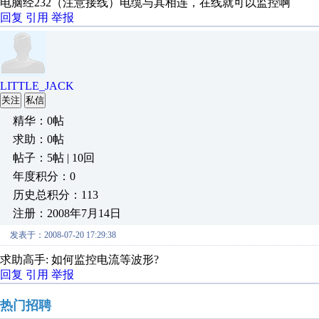
电脑经232（注意接线）电缆与其相连，在线就可以监控啊
回复
引用
举报
LITTLE_JACK
关注
私信
精华：0帖
求助：0帖
帖子：5帖 | 10回
年度积分：0
历史总积分：113
注册：2008年7月14日
发表于：2008-07-20 17:29:38
求助高手: 如何监控电流等波形?
回复
引用
举报
热门招聘