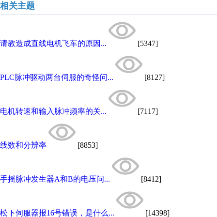
相关主题
请教造成直线电机飞车的原因...
[5347]
PLC脉冲驱动两台伺服的奇怪问...
[8127]
电机转速和输入脉冲频率的关...
[7117]
线数和分辨率
[8853]
手摇脉冲发生器A和B的电压问...
[8412]
松下伺服器报16号错误，是什么...
[14398]