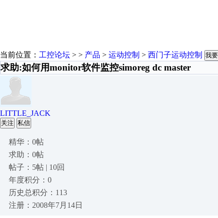
当前位置：
工控论坛
> >
产品
>
运动控制
>
西门子运动控制
我要
求助:如何用monitor软件监控simoreg dc master
LITTLE_JACK
关注
私信
精华：0帖
求助：0帖
帖子：5帖 | 10回
年度积分：0
历史总积分：113
注册：2008年7月14日