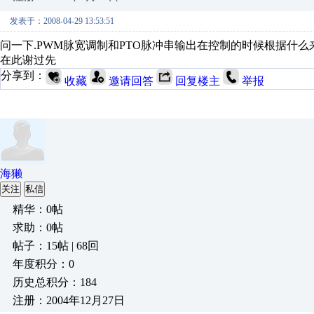
发表于：2008-04-29 13:53:51
问一下.PWM脉宽调制和PTO脉冲串输出在控制的时候根据什么来
在此谢过先
分享到：
收藏
邀请回答
回复楼主
举报
海獭
关注
私信
精华：0帖
求助：0帖
帖子：15帖 | 68回
年度积分：0
历史总积分：184
注册：2004年12月27日