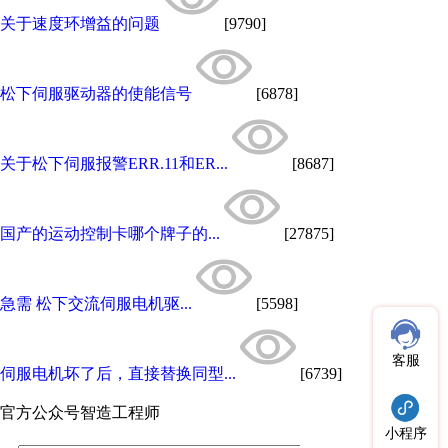
关于速度环增益的问题
[9790]
松下伺服驱动器的使能信号
[6878]
关于松下伺服报警ERR.11和ER...
[8687]
国产的运动控制卡哪个牌子的...
[27875]
急需 松下交流伺服电机驱...
[5598]
客服
伺服电机坏了后，直接替换同型...
[6739]
官方公众号
智造工程师
小程序