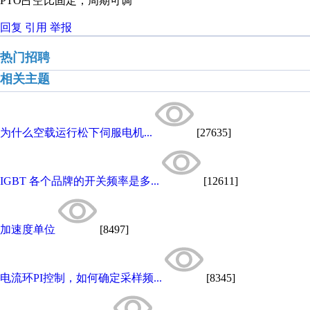
PTO占空比固定，周期可调
回复
引用
举报
热门招聘
相关主题
为什么空载运行松下伺服电机...
[27635]
IGBT 各个品牌的开关频率是多...
[12611]
加速度单位
[8497]
电流环PI控制，如何确定采样频...
[8345]