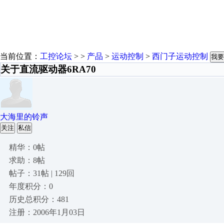
当前位置：
工控论坛
> >
产品
>
运动控制
>
西门子运动控制
我要
关于直流驱动器6RA70
大海里的铃声
关注
私信
精华：0帖
求助：8帖
帖子：31帖 | 129回
年度积分：0
历史总积分：481
注册：2006年1月03日