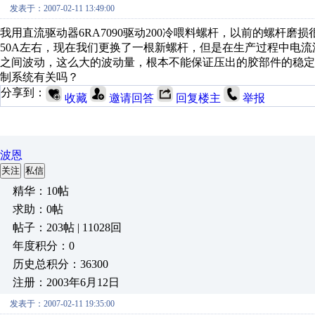
发表于：2007-02-11 13:49:00
我用直流驱动器6RA7090驱动200冷喂料螺杆，以前的螺杆
50A左右，现在我们更换了一根新螺杆，但是在生产过程中电流波动
之间波动，这么大的波动量，根本不能保证压出的胶部件的稳
制系统有关吗？
分享到：
收藏
邀请回答
回复楼主
举报
波恩
关注
私信
精华：10帖
求助：0帖
帖子：203帖 | 11028回
年度积分：0
历史总积分：36300
注册：2003年6月12日
发表于：2007-02-11 19:35:00