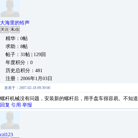
大海里的铃声
关注
私信
精华：0帖
求助：8帖
帖子：31帖 | 129回
年度积分：0
历史总积分：481
注册：2006年1月03日
发表于：2007-02-18 09:39:00
螺杆机械没有问题，安装新的螺杆后，用手盘车很容易。不知道
回复
引用
举报
czl123