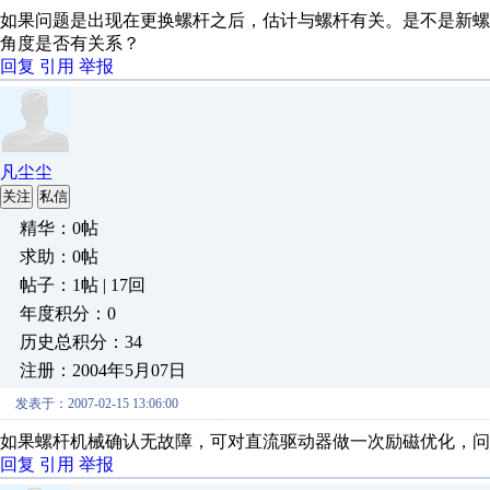
如果问题是出现在更换螺杆之后，估计与螺杆有关。是不是新
角度是否有关系？
回复
引用
举报
凡尘尘
关注
私信
精华：0帖
求助：0帖
帖子：1帖 | 17回
年度积分：0
历史总积分：34
注册：2004年5月07日
发表于：2007-02-15 13:06:00
如果螺杆机械确认无故障，可对直流驱动器做一次励磁优化，问
回复
引用
举报