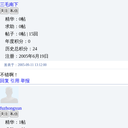
三毛南下
关注
私信
精华：0帖
求助：0帖
帖子：0帖 | 15回
年度积分：0
历史总积分：24
注册：2005年6月19日
发表于：2005-09-11 13:12:00
不错啊！
回复
引用
举报
fuzhongxun
关注
私信
精华：1帖