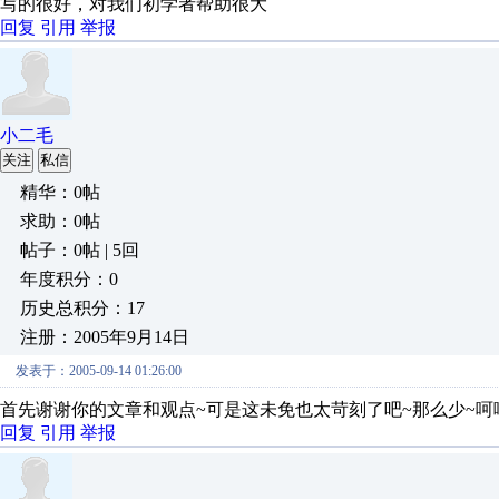
写的很好，对我们初学者帮助很大
回复
引用
举报
小二毛
关注
私信
精华：0帖
求助：0帖
帖子：0帖 | 5回
年度积分：0
历史总积分：17
注册：2005年9月14日
发表于：2005-09-14 01:26:00
首先谢谢你的文章和观点~可是这未免也太苛刻了吧~那么少~呵
回复
引用
举报