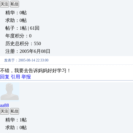
关注
私信
精华：0帖
求助：0帖
帖子：1帖 | 61回
年度积分：0
历史总积分：550
注册：2005年6月08日
发表于：2005-08-14 22:33:00
不错，我要去告诉妈妈好好学习！
回复
引用
举报
aa88
关注
私信
精华：1帖
求助：0帖