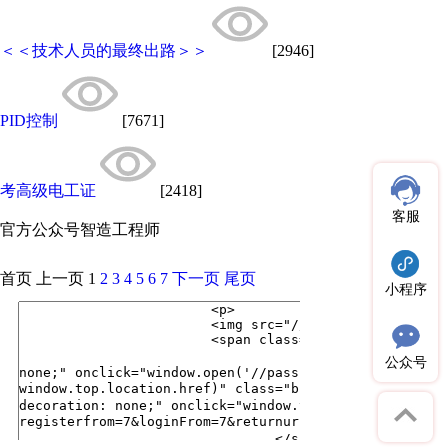
＜＜技术人员的最终出路＞＞
[2946]
PID控制
[7671]
考高级电工证
[2418]
客服
官方公众号
智造工程师
首页
上一页
1
2
3
4
5
6
7
下一页
尾页
小程序
公众号