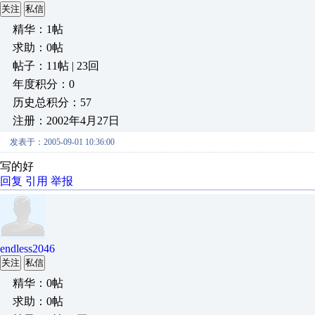
关注
私信
精华：1帖
求助：0帖
帖子：11帖 | 23回
年度积分：0
历史总积分：57
注册：2002年4月27日
发表于：2005-09-01 10:36:00
写的好
回复
引用
举报
endless2046
关注
私信
精华：0帖
求助：0帖