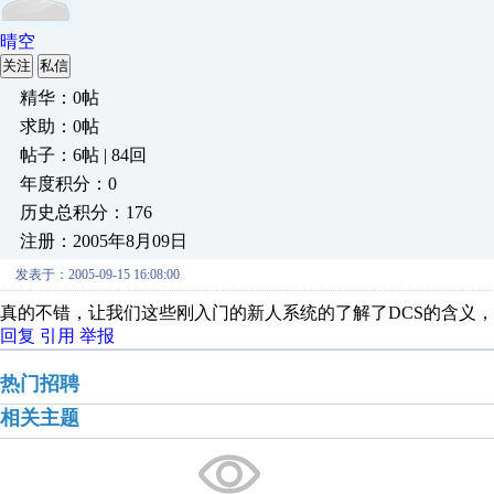
晴空
关注
私信
精华：0帖
求助：0帖
帖子：6帖 | 84回
年度积分：0
历史总积分：176
注册：2005年8月09日
发表于：2005-09-15 16:08:00
真的不错，让我们这些刚入门的新人系统的了解了DCS的含义
回复
引用
举报
热门招聘
相关主题