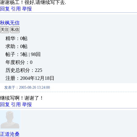
谢谢杨工！很好,请继续写下去.
回复
引用
举报
秋枫无信
关注
私信
精华：0帖
求助：0帖
帖子：5帖 | 98回
年度积分：0
历史总积分：225
注册：2004年12月18日
发表于：2005-08-26 13:24:00
继续写啊！谢谢了！
回复
引用
举报
正道沧桑