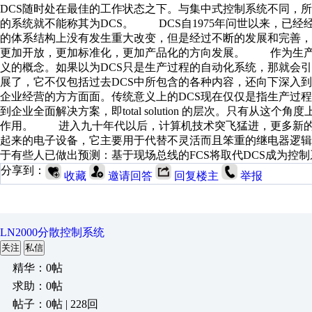
DCS随时处在最佳的工作状态之下。与集中式控制系统不同，所
的系统就不能称其为DCS。 DCS自1975年问世以来，已
的体系结构上没有发生重大改变，但是经过不断的发展和完善，
更加开放，更加标准化，更加产品化的方向发展。 作为生产
义的概念。如果以为DCS只是生产过程的自动化系统，那就会
展了，它不仅包括过去DCS中所包含的各种内容，还向下深入
企业经营的方方面面。传统意义上的DCS现在仅仅是指生产过
到企业全面解决方案，即total solution 的层次。只有
作用。 进入九十年代以后，计算机技术突飞猛进，更多新的技
起来的电子设备，它主要用于代替不灵活而且笨重的继电器逻
于有些人已做出预测：基于现场总线的FCS将取代DCS成为控
分享到：
收藏
邀请回答
回复楼主
举报
LN2000分散控制系统
关注
私信
精华：0帖
求助：0帖
帖子：0帖 | 228回