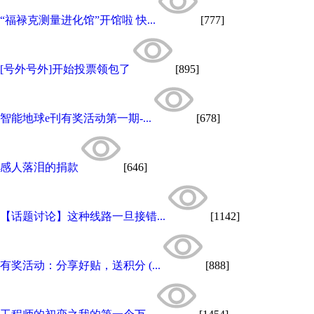
“福禄克测量进化馆”开馆啦 快...
[777]
[号外号外]开始投票领包了
[895]
智能地球e刊有奖活动第一期-...
[678]
感人落泪的捐款
[646]
【话题讨论】这种线路一旦接错...
[1142]
有奖活动：分享好贴，送积分 (...
[888]