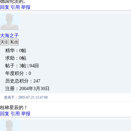
德国伦茨的。
回复
引用
举报
大海之子
关注
私信
精华：0帖
求助：0帖
帖子：3帖 | 94回
年度积分：0
历史总积分：247
注册：2004年3月30日
发表于：2005-07-21 15:47:00
桂林星辰的！
回复
引用
举报