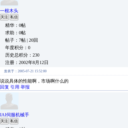
一根木头
关注
私信
精华：0帖
求助：0帖
帖子：7帖 | 20回
年度积分：0
历史总积分：230
注册：2002年8月12日
发表于：2005-07-21 15:52:00
说说具体的性能啊，市场啊什么的
回复
引用
举报
IAI伺服机械手
关注
私信