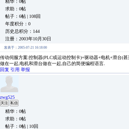
精华：0帖
求助：0帖
帖子：6帖 | 108回
年度积分：0
历史总积分：144
注册：2003年10月30日
发表于：2005-07-21 16:18:00
传动伺服方案:控制器(PLC或运动控制卡)+驱动器+电机+滑台
做在一起,电机和滑台做在一起,自己的简便编程语言.
回复
引用
举报
zwg525
关注
私信
精华：0帖
求助：0帖
帖子：0帖 | 10回