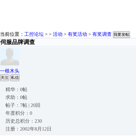
当前位置：
工控论坛
> >
活动
>
有奖活动
>
有奖调查
我要发帖
伺服品牌调查
一根木头
关注
私信
精华：0帖
求助：0帖
帖子：7帖 | 20回
年度积分：0
历史总积分：230
注册：2002年8月12日