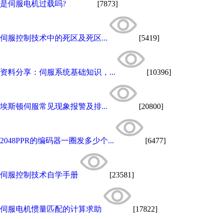
是伺服电机过载吗?
[7873]
伺服控制技术中的死区及死区...
[5419]
资料分享：伺服系统基础知识，...
[10396]
埃斯顿伺服常见现象报警及排...
[20800]
2048PPR的编码器一圈发多少个...
[6477]
伺服控制技术自学手册
[23581]
伺服电机惯量匹配的计算求助
[17822]