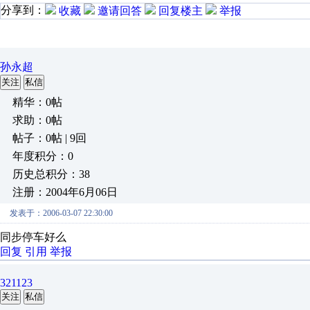
分享到：
收藏
邀请回答
回复楼主
举报
孙永超
关注
私信
精华：0帖
求助：0帖
帖子：0帖 | 9回
年度积分：0
历史总积分：38
注册：2004年6月06日
发表于：2006-03-07 22:30:00
同步停车好么
回复
引用
举报
321123
关注
私信