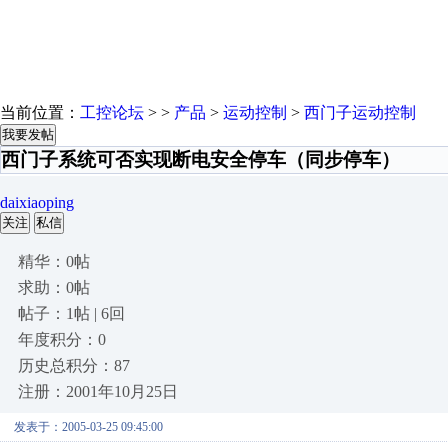
当前位置：
工控论坛
> >
产品
>
运动控制
>
西门子运动控制
我要发帖
西门子系统可否实现断电安全停车（同步停车）
daixiaoping
关注
私信
精华：0帖
求助：0帖
帖子：1帖 | 6回
年度积分：0
历史总积分：87
注册：2001年10月25日
发表于：2005-03-25 09:45:00