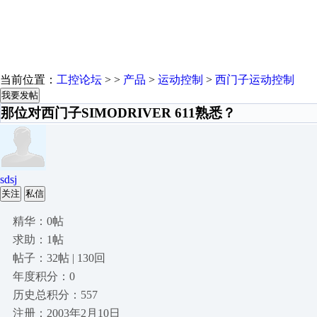
当前位置：
工控论坛
> >
产品
>
运动控制
>
西门子运动控制
我要发帖
那位对西门子SIMODRIVER 611熟悉？
sdsj
关注
私信
精华：0帖
求助：1帖
帖子：32帖 | 130回
年度积分：0
历史总积分：557
注册：2003年2月10日