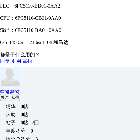
PLC：6FC5110-BB01-0AA2
CPU：6FC5110-CB01-0AA0
输出：6FC5110-BA01-0AA0
6sn1145 6sn1123 6sn1108 和马达
都是干什么用的？
回复
引用
举报
songguoqi
关注
私信
精华：0帖
求助：0帖
帖子：0帖 | 2回
年度积分：0
历史总积分：3