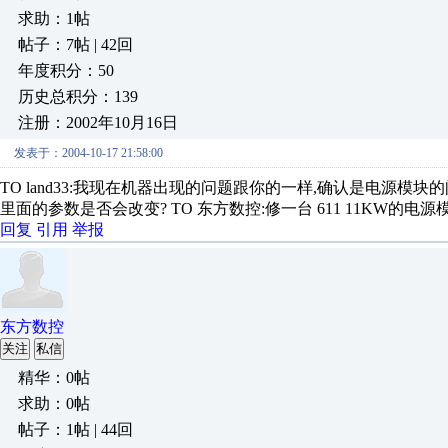
求助：1帖
帖子：7帖 | 42回
年度积分：50
历史总积分：139
注册：2002年10月16日
发表于：2004-10-17 21:58:00
TO land33:我现在机器出现的问题跟你的一样,确认是电源模
里面的参数是否会改变? TO 东方数控:修一台 611 11KW的电
回复
引用
举报
东方数控
关注
私信
精华：0帖
求助：0帖
帖子：1帖 | 44回