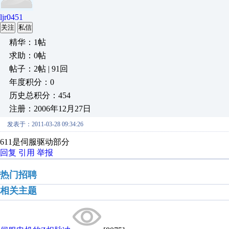
ljr0451
关注
私信
精华：1帖
求助：0帖
帖子：2帖 | 91回
年度积分：0
历史总积分：454
注册：2006年12月27日
发表于：2011-03-28 09:34:26
611是伺服驱动部分
回复
引用
举报
热门招聘
相关主题