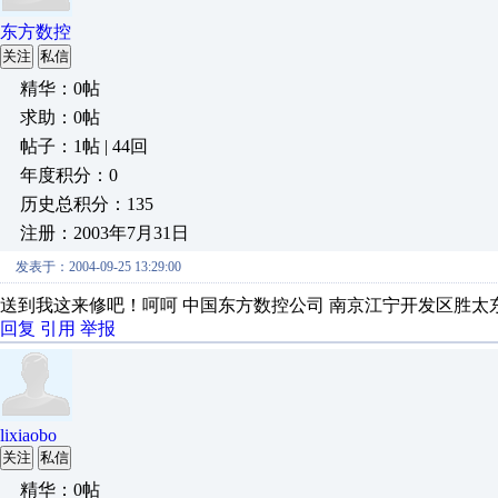
东方数控
关注
私信
精华：0帖
求助：0帖
帖子：1帖 | 44回
年度积分：0
历史总积分：135
注册：2003年7月31日
发表于：2004-09-25 13:29:00
送到我这来修吧！呵呵 中国东方数控公司 南京江宁开发区胜太东路8号A
回复
引用
举报
lixiaobo
关注
私信
精华：0帖