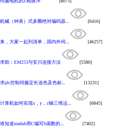
伺服电机的Z相脉冲
[8075]
机械（钟表）式多圈绝对编码器...
[6416]
来，大家一起列清单，国内外伺...
[46257]
求助：EM253与安川连接方法
[5580]
求plc控制伺服定长追色及色标...
[13231]
计算机如何实现x，y，z轴三维运...
[6845]
谁知道matlab用C编写S函数的...
[7402]