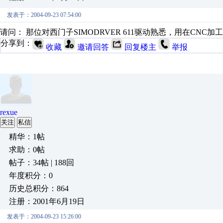
发表于：2004-09-23 07:54:00
请问： 那位对西门子SIMODRVER 611驱动熟悉，用在CNC加工中
分享到：
收藏
邀请回答
回复楼主
举报
rexue
关注
私信
精华：1帖
求助：0帖
帖子：34帖 | 188回
年度积分：0
历史总积分：864
注册：2001年6月19日
发表于：2004-09-23 15:26:00