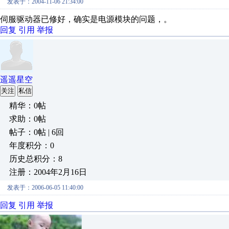
发表于：2004-11-06 21:34:00
伺服驱动器已修好，确实是电源模块的问题，。
回复
引用
举报
遥遥星空
关注
私信
精华：0帖
求助：0帖
帖子：0帖 | 6回
年度积分：0
历史总积分：8
注册：2004年2月16日
发表于：2006-06-05 11:40:00
回复
引用
举报