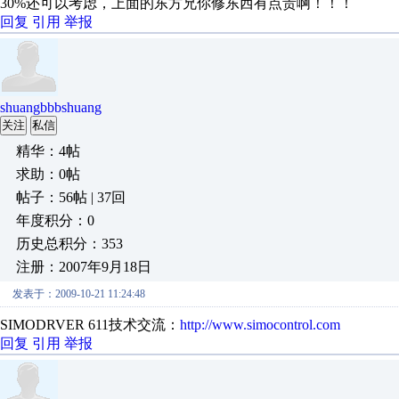
30%还可以考虑，上面的东方兄你修东西有点贵啊！！！
回复
引用
举报
shuangbbbshuang
关注
私信
精华：4帖
求助：0帖
帖子：56帖 | 37回
年度积分：0
历史总积分：353
注册：2007年9月18日
发表于：2009-10-21 11:24:48
SIMODRVER 611技术交流：
http://www.simocontrol.com
回复
引用
举报