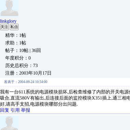
linkglory
关注
私信
精华：1帖
求助：1帖
帖子：10帖 | 36回
年度积分：0
历史总积分：73
注册：2003年10月17日
发表于：2004-09-24 10:54:00
我有一台611系统的电源模块损坏,后检查维修了内部的开关电源供
吸合,直流580V有输出,后连接后面的监控模块X351插上,通
好,请高手支招,电源模块哪部分出问题.
回复
引用
举报