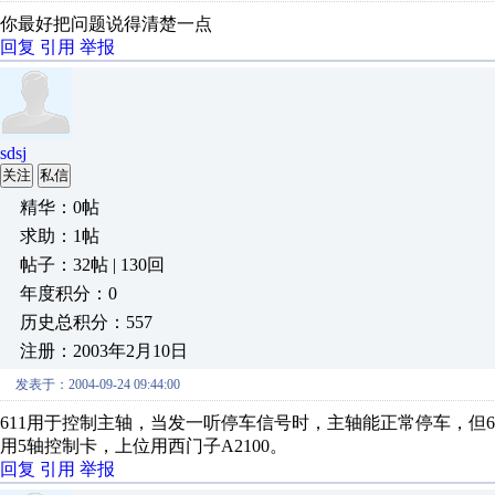
你最好把问题说得清楚一点
回复
引用
举报
sdsj
关注
私信
精华：0帖
求助：1帖
帖子：32帖 | 130回
年度积分：0
历史总积分：557
注册：2003年2月10日
发表于：2004-09-24 09:44:00
611用于控制主轴，当发一听停车信号时，主轴能正常停车，但6
用5轴控制卡，上位用西门子A2100。
回复
引用
举报