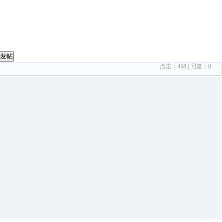
发帖
点击：
468
| 回复：
0