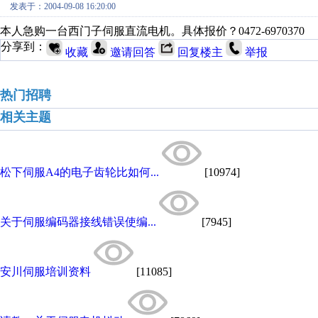
发表于：2004-09-08 16:20:00
本人急购一台西门子伺服直流电机。具体报价？0472-6970370
分享到：
收藏
邀请回答
回复楼主
举报
热门招聘
相关主题
松下伺服A4的电子齿轮比如何...
[10974]
关于伺服编码器接线错误使编...
[7945]
安川伺服培训资料
[11085]