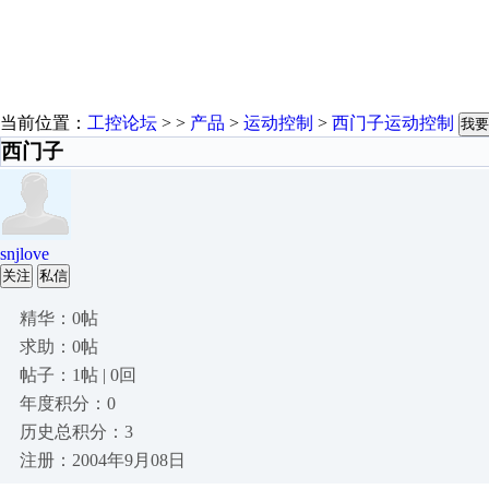
当前位置：
工控论坛
> >
产品
>
运动控制
>
西门子运动控制
我要
西门子
snjlove
关注
私信
精华：0帖
求助：0帖
帖子：1帖 | 0回
年度积分：0
历史总积分：3
注册：2004年9月08日