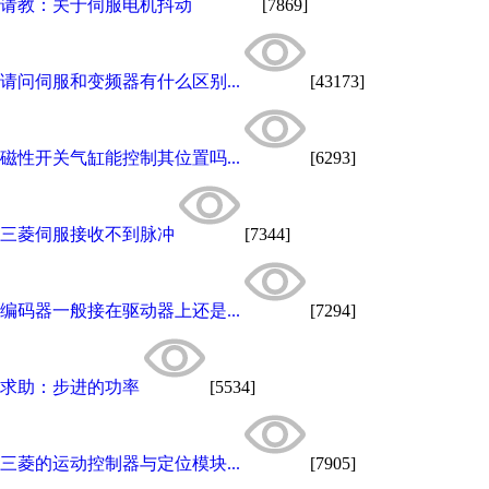
请教：关于伺服电机抖动
[7869]
请问伺服和变频器有什么区别...
[43173]
磁性开关气缸能控制其位置吗...
[6293]
三菱伺服接收不到脉冲
[7344]
编码器一般接在驱动器上还是...
[7294]
求助：步进的功率
[5534]
三菱的运动控制器与定位模块...
[7905]