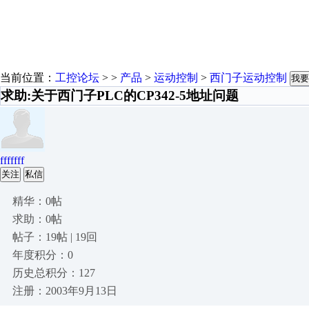
当前位置：
工控论坛
> >
产品
>
运动控制
>
西门子运动控制
我要
求助:关于西门子PLC的CP342-5地址问题
fffffff
关注
私信
精华：0帖
求助：0帖
帖子：19帖 | 19回
年度积分：0
历史总积分：127
注册：2003年9月13日