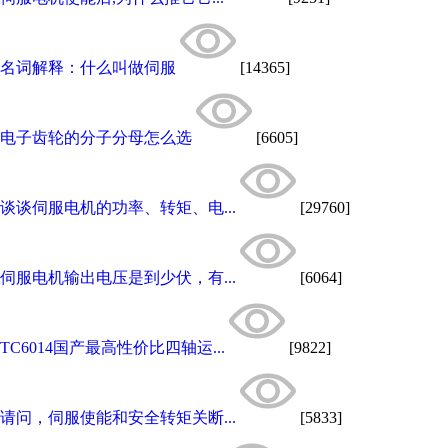
名词解释：什么叫做伺服
[14365]
电子齿轮的分子分母怎么选
[6605]
谈谈伺服电机的功率、转矩、电...
[29760]
伺服电机输出电压是到少伏，有...
[6064]
TC6014国产最高性价比四轴运...
[9822]
请问，伺服使能和安全转矩关断...
[5833]