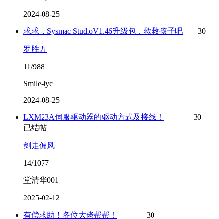
2024-08-25
求求，Sysmac StudioV1.46升级包，救救孩子吧
30
罗胜万
11/988
Smile-lyc
2024-08-25
LXM23A伺服驱动器的驱动方式及接线！
30
已结帖
剑走偏风
14/1077
堂清华001
2025-02-12
有偿求助！各位大佬帮帮！
30