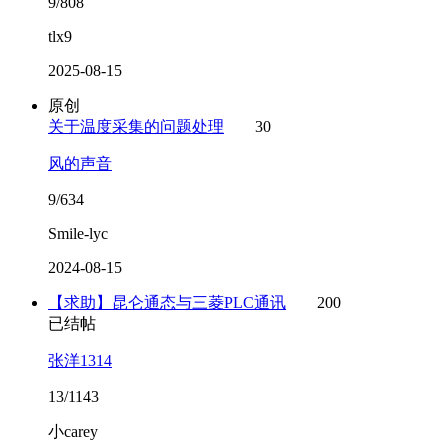
9/808
tlx9
2025-08-15
原创
关于温度采集的问题处理
30
风的声音
9/634
Smile-lyc
2024-08-15
【求助】昆仑通态与三菱PLC通讯
200
已结帖
张洋1314
13/1143
小carey