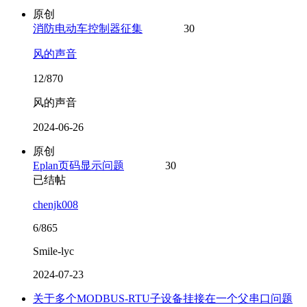
原创
消防电动车控制器征集
30
风的声音
12/870
风的声音
2024-06-26
原创
Eplan页码显示问题
30
已结帖
chenjk008
6/865
Smile-lyc
2024-07-23
关于多个MODBUS-RTU子设备挂接在一个父串口问题