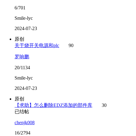
6/701
Smile-lyc
2024-07-23
原创
关于烧开关电源和plc
90
罗响鹏
20/1134
Smile-lyc
2024-07-23
原创
【求助】怎么删除EDZ添加的部件库
30
已结帖
chenjk008
16/2794