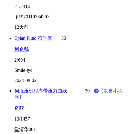
21/2314
fjf1970110234567
12天前
Eplan Fluid 符号库
30
烤企鹅
2/694
Smile-lyc
2024-08-02
伺服压机程序带压力曲线
30
【发自小程
序】
奇菲
13/1457
堂清华001