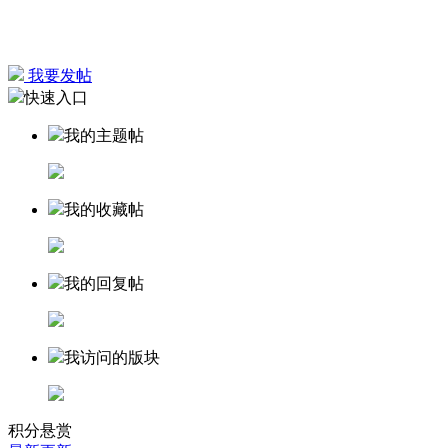
我要发帖
快速入口
我的主题帖
我的收藏帖
我的回复帖
我访问的版块
积分悬赏