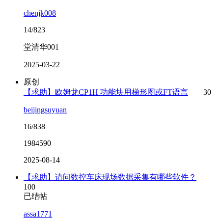
chenjk008
14/823
堂清华001
2025-03-22
原创
【求助】欧姆龙CP1H 功能块用梯形图或FT语言
30
beijingsuyuan
16/838
1984590
2025-08-14
【求助】请问数控车床现场数据采集有哪些软件？
100
已结帖
assa1771