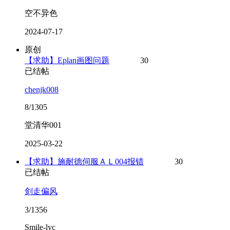
空不异色
2024-07-17
原创
【求助】Eplan画图问题
30
已结帖
chenjk008
8/1305
堂清华001
2025-03-22
【求助】施耐德伺服ＡＬ004报错
30
已结帖
剑走偏风
3/1356
Smile-lyc