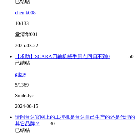
已结帖
chenjk008
10/1331
堂清华001
2025-03-22
【求助】SCARA四轴机械手原点回归不到0
50
已结帖
gikuy
5/1369
Smile-lyc
2024-08-15
请问台达官网上的工控机是台达自己生产的还是代理的
其它品牌？
30
已结帖