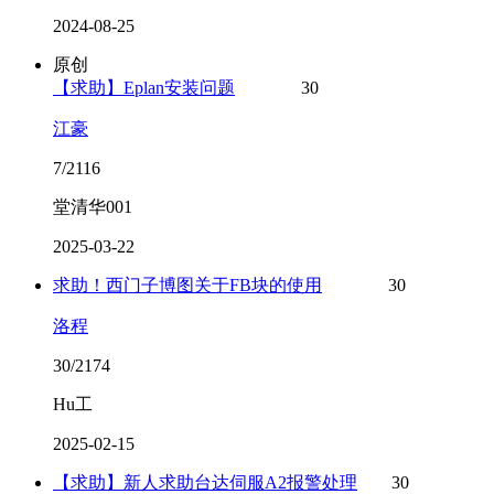
2024-08-25
原创
【求助】Eplan安装问题
30
江豪
7/2116
堂清华001
2025-03-22
求助！西门子博图关于FB块的使用
30
洛程
30/2174
Hu工
2025-02-15
【求助】新人求助台达伺服A2报警处理
30