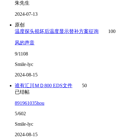
朱先生
2024-07-13
原创
温度探头损坏后温度显示替补方案征询
100
风的声音
9/1108
Smile-lyc
2024-08-15
谁有汇川ＭＤ800 EDS文件
50
已结帖
891961035hou
5/602
Smile-lyc
2024-08-15