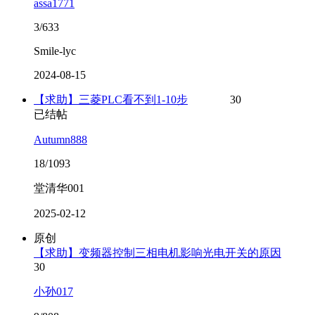
assa1771
3/633
Smile-lyc
2024-08-15
【求助】三菱PLC看不到1-10步
30
已结帖
Autumn888
18/1093
堂清华001
2025-02-12
原创
【求助】变频器控制三相电机影响光电开关的原因
30
小孙017