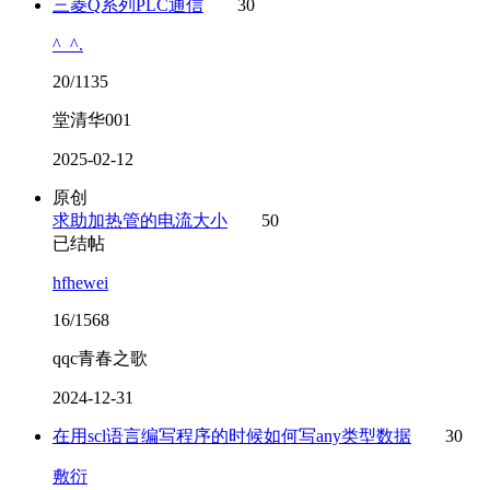
三菱Q系列PLC通信
30
^_^.
20/1135
堂清华001
2025-02-12
原创
求助加热管的电流大小
50
已结帖
hfhewei
16/1568
qqc青春之歌
2024-12-31
在用scl语言编写程序的时候如何写any类型数据
30
敷衍