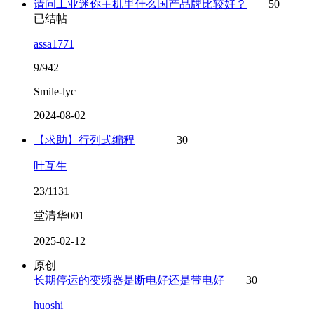
请问工业迷你主机里什么国产品牌比较好？
50
已结帖
assa1771
9/942
Smile-lyc
2024-08-02
【求助】行列式编程
30
叶互生
23/1131
堂清华001
2025-02-12
原创
长期停运的变频器是断电好还是带电好
30
huoshi