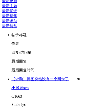
最新更新
最新主题
最新优选
最新精华
最新求助
最新悬赏
帖子标题
作者
回复/访问量
最后回复
最后回复时间
【求助】博图突然没有一个网卡了
30
小居居ovo
6/1663
Smile-lyc