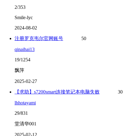
2/353
Smile-lyc
2024-08-02
注册罗克韦尔官网账号
50
qinaihai13
19/1254
飘萍
2025-02-27
【求助】s7200smart连接笔记本电脑失败
30
lhhotayami
29/831
堂清华001
2025-02-12