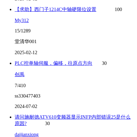
【求助】西门子1214C中轴硬限位设置
100
My312
15/1289
堂清华001
2025-02-12
PLC控单轴伺服，偏移，往原点方向
30
创禹
7/410
ss330477403
2024-07-02
请问施耐德ATV610变频器显示INFP内部错误25是什么
原因?
30
daijianxiong