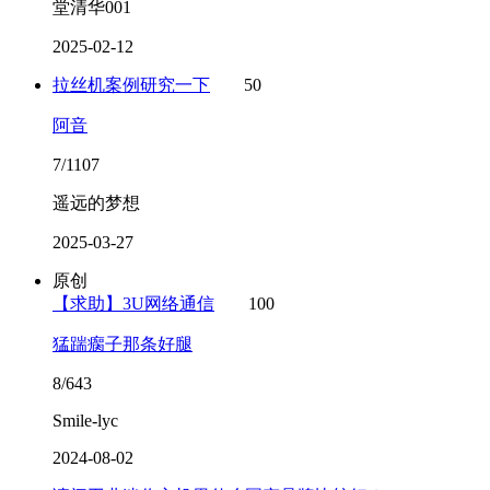
堂清华001
2025-02-12
拉丝机案例研究一下
50
阿音
7/1107
遥远的梦想
2025-03-27
原创
【求助】3U网络通信
100
猛踹瘸子那条好腿
8/643
Smile-lyc
2024-08-02