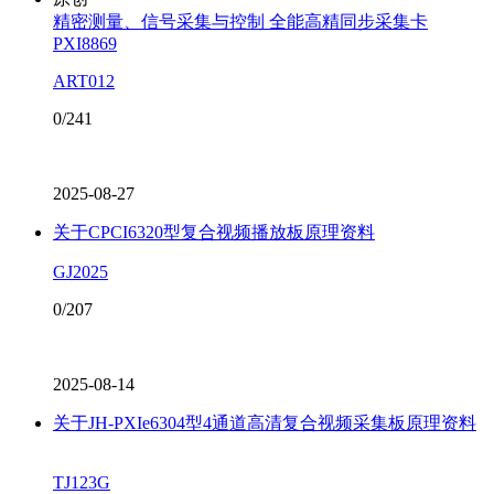
精密测量、信号采集与控制 全能高精同步采集卡
PXI8869
ART012
0/241
2025-08-27
关于CPCI6320型复合视频播放板原理资料
GJ2025
0/207
2025-08-14
关于JH-PXIe6304型4通道高清复合视频采集板原理资料
TJ123G