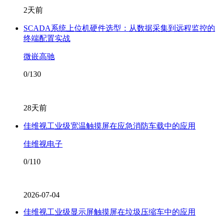
2天前
SCADA系统上位机硬件选型：从数据采集到远程监控的
终端配置实战
微嵌高驰
0/130
28天前
佳维视工业级宽温触摸屏在应急消防车载中的应用
佳维视电子
0/110
2026-07-04
佳维视工业级显示屏触摸屏在垃圾压缩车中的应用