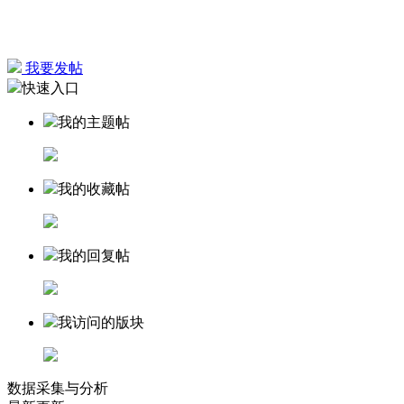
我要发帖
快速入口
我的主题帖
我的收藏帖
我的回复帖
我访问的版块
数据采集与分析