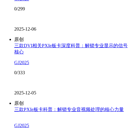
0/299
2025-12-06
原创
三款DVI相关PXIe板卡深度科普：解锁专业显示的信号
核心
GJ2025
0/333
2025-12-05
原创
三款PXIe板卡科普：解锁专业音视频处理的核心力量
GJ2025