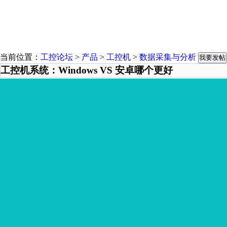
当前位置：
工控论坛
>
产品
>
工控机
>
数据采集与分析
我要发帖
工控机系统：Windows VS 安卓哪个更好