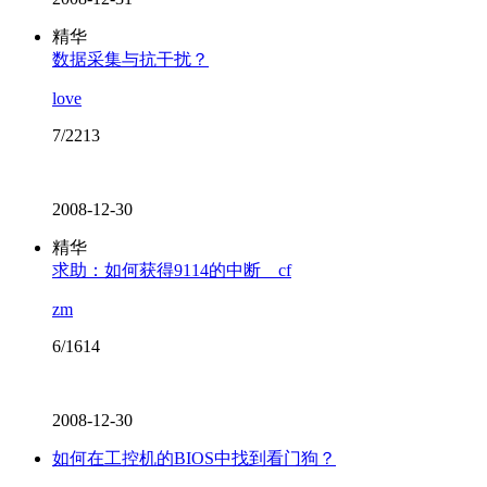
精华
数据采集与抗干扰？
love
7/2213
2008-12-30
精华
求助：如何获得9114的中断＿cf
zm
6/1614
2008-12-30
如何在工控机的BIOS中找到看门狗？