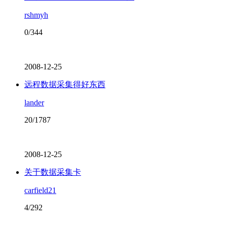
rshmyh
0/344
2008-12-25
远程数据采集得好东西
lander
20/1787
2008-12-25
关于数据采集卡
carfield21
4/292