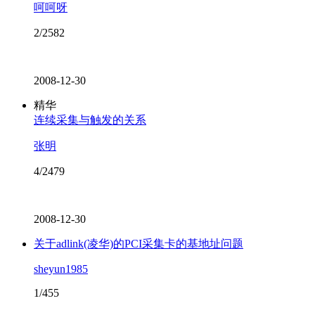
呵呵呀
2/2582
2008-12-30
精华
连续采集与触发的关系
张明
4/2479
2008-12-30
关于adlink(凌华)的PCI采集卡的基地址问题
sheyun1985
1/455