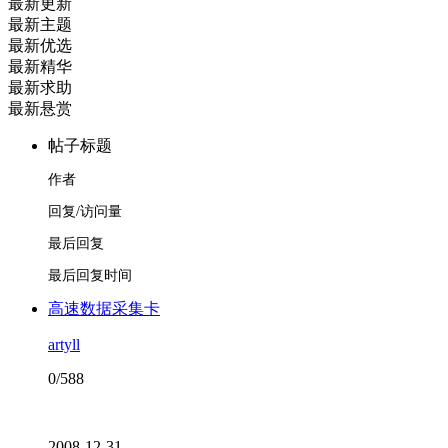
最新更新
最新主题
最新优选
最新精华
最新求助
最新悬赏
帖子标题
作者
回复/访问量
最后回复
最后回复时间
高速数据采集卡
artyll
0/588
2008-12-31