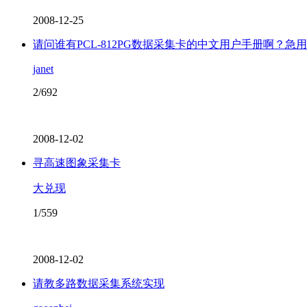
2008-12-25
请问谁有PCL-812PG数据采集卡的中文用户手册啊？急
janet
2/692
2008-12-02
寻高速图象采集卡
大兑现
1/559
2008-12-02
请教多路数据采集系统实现