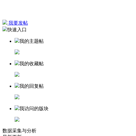
我要发帖
快速入口
我的主题帖
我的收藏帖
我的回复帖
我访问的版块
数据采集与分析