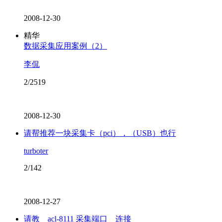
2008-12-30
精华
数据采集应用案例（2）
李侃
2/2519
2008-12-30
请帮推荐一块采集卡（pci），（USB）也行
turboter
2/142
2008-12-27
请教 acl-8111 采集端口 连接