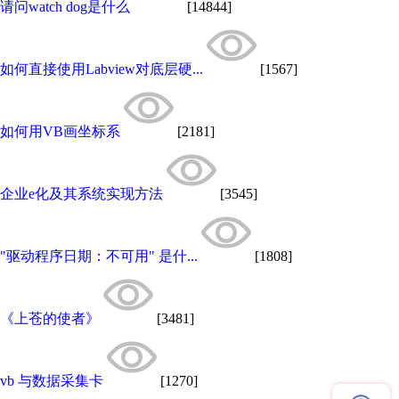
请问watch dog是什么
[14844]
如何直接使用Labview对底层硬...
[1567]
如何用VB画坐标系
[2181]
企业e化及其系统实现方法
[3545]
"驱动程序日期：不可用" 是什...
[1808]
《上苍的使者》
[3481]
vb 与数据采集卡
[1270]