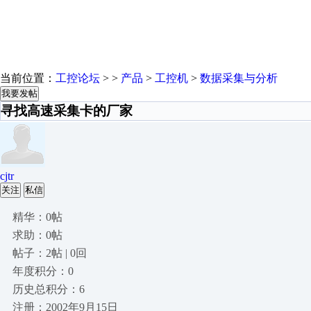
当前位置：
工控论坛
> >
产品
>
工控机
>
数据采集与分析
我要发帖
寻找高速采集卡的厂家
cjtr
关注
私信
精华：0帖
求助：0帖
帖子：2帖 | 0回
年度积分：0
历史总积分：6
注册：2002年9月15日