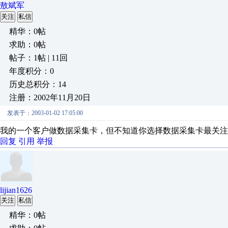
敖斌军
关注
私信
精华：0帖
求助：0帖
帖子：1帖 | 11回
年度积分：0
历史总积分：14
注册：2002年11月20日
发表于：2003-01-02 17:05:00
我的一个客户做数据采集卡，但不知道你选择数据采集卡最关注
回复
引用
举报
lijian1626
关注
私信
精华：0帖