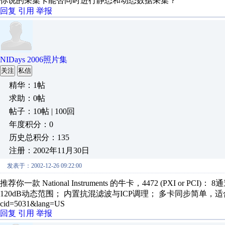
你说的采集卡能否同时进行静态和动态数据采集？
回复
引用
举报
NIDays 2006照片集
关注
私信
精华：1帖
求助：0帖
帖子：10帖 | 100回
年度积分：0
历史总积分：135
注册：2002年11月30日
发表于：2002-12-26 09:22:00
推荐你一款 National Instruments 的牛卡，4472 (PXI or PC
120dB动态范围； 内置抗混滤波与ICP调理； 多卡同步简单，适合多通道应用。 ht
cid=5031&lang=US
回复
引用
举报