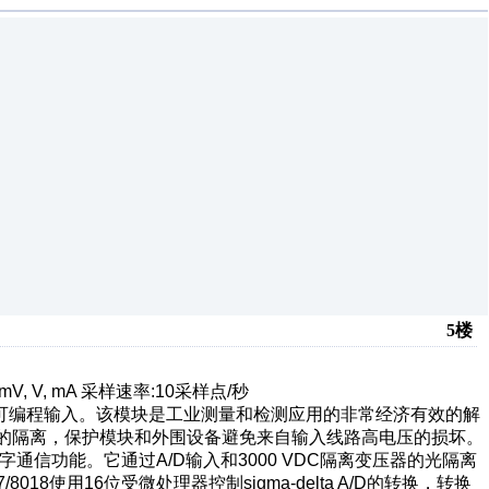
5楼
 V, mA 采样速率:10采样点/秒
都提供可编程输入。该模块是工业测量和检测应用的非常经济有效的解
DC的隔离，保护模块和外围设备避免来自输入线路高电压的损坏。
85数字通信功能。它通过A/D输入和3000 VDC隔离变压器的光隔离
8使用16位受微处理器控制sigma-delta A/D的转换，转换