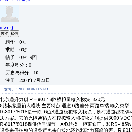
njwdkj
关注
私信
精华：0帖
求助：0帖
帖子：0帖 | 9回
年度积分：0
历史总积分：10
注册：2008年7月23日
发表于：2008-10-06 11:58:43
北京鼎升力创 R－8017 8路模拟量输入模块 820元
8路模拟量输入模块 主要特点 通道:6路差分,两路单端 输入类型: mV,
R-8017/8018是一款16位8通道模拟输入模块，所有通道
决方案。它的光隔离输入在模拟输入和模块之间提供3000 V
R-8017/8018提供信号调节，A/D转换，距离修正，和RS-4
设备来保护您的设备避免来自接地环路和动力高峰迫害。R-8017/801