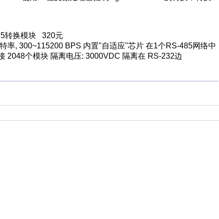
85转换模块 320元
转换波特率, 300~115200 BPS 内置"自适应"芯片 在1个RS-485网络中
048个模块 隔离电压: 3000VDC 隔离在 RS-232边