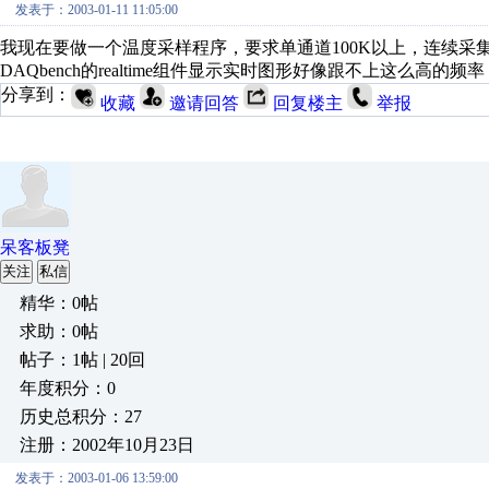
发表于：2003-01-11 11:05:00
我现在要做一个温度采样程序，要求单通道100K以上，连续采集
DAQbench的realtime组件显示实时图形好像跟不上这么
分享到：
收藏
邀请回答
回复楼主
举报
呆客板凳
关注
私信
精华：0帖
求助：0帖
帖子：1帖 | 20回
年度积分：0
历史总积分：27
注册：2002年10月23日
发表于：2003-01-06 13:59:00