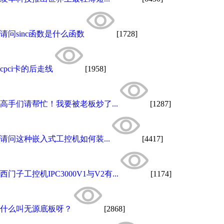
请问sinc函数是什么函数
[1728]
cpci卡的后走线
[1958]
高手们请帮忙！我要被老板炒了...
[1287]
请问这种嵌入式工控机如何装...
[4417]
西门子工控机IPC3000V1与V2有...
[1174]
什么叫无源底板呀？
[2868]