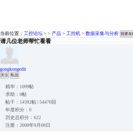
当前位置：
工控论坛
> >
产品
>
工控机
>
数据采集与分析
我要发
请几位老师帮忙看看
gongkongedit
关注
私信
精华：1099帖
求助：0帖
帖子：14392帖 | 54470回
年度积分：0
历史总积分：622
注册：2008年9月08日