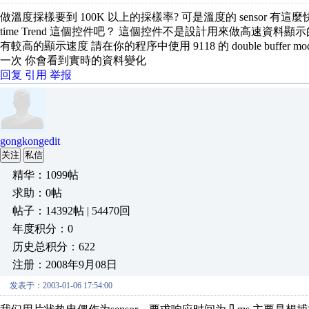
做溫度採樣要到 100K 以上的採樣率? 可是溫度的 sensor 有這麼快的 
time Trend 這個控件吧？ 這個控件不是設計用來做高速資料顯示的
有較高的顯示速度 請在你的程序中使用 9118 的 double buffer mode
一次 你會看到實時的資料變化
回复
引用
举报
gongkongedit
关注
私信
精华：1099帖
求助：0帖
帖子：14392帖 | 54470回
年度积分：0
历史总积分：622
注册：2008年9月08日
发表于：2003-01-06 17:54:00