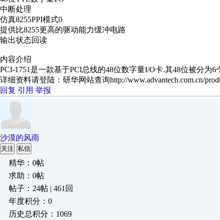
中断处理
仿真8255PPI模式0
提供比8255更高的驱动能力缓冲电路
输出状态回读
内容介绍
PCI-1751是一款基于PCI总线的48位数字量I/O卡.其48位被
详细资料请登陆：研华网站查询http://www.advantech.com.cn/products/
回复
引用
举报
沙漠的风雨
关注
私信
精华：0帖
求助：0帖
帖子：24帖 | 461回
年度积分：0
历史总积分：1069