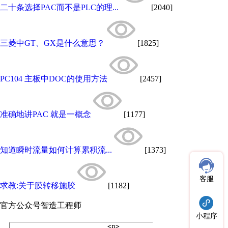
二十条选择PAC而不是PLC的理...
[2040]
三菱中GT、GX是什么意思？
[1825]
PC104 主板中DOC的使用方法
[2457]
准确地讲PAC 就是一概念
[1177]
知道瞬时流量如何计算累积流...
[1373]
客服
求教:关于膜转移施胶
[1182]
官方公众号
智造工程师
小程序