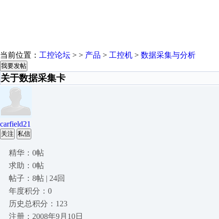
当前位置：
工控论坛
> >
产品
>
工控机
>
数据采集与分析
我要发帖
关于数据采集卡
carfield21
关注
私信
精华：0帖
求助：0帖
帖子：8帖 | 24回
年度积分：0
历史总积分：123
注册：2008年9月10日