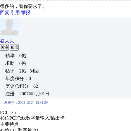
很多的，看你要求了。
回复
引用
举报
谷大头
关注
私信
精华：0帖
求助：0帖
帖子：2帖 | 34回
年度积分：0
历史总积分：62
注册：2007年2月01日
发表于：2008-12-24 15:31:29
PCI-1751
48位PCI总线数字量输入/输出卡
主要特点
48位TTL数字量I/O