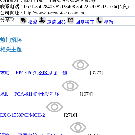
公司地址：杭州市莫干山路639号德源大厦5楼
联系电话：0571-85028403 85028408 85022570 85022576(传真)
公司网址：http://www.ascend-tech.com.cn
分享到：
收藏
邀请回答
回复楼主
举报
热门招聘
相关主题
求助！ EPC/IPC怎么区别呢，他...
[3279]
求助：PCA-6114P4驱动程序.
[1974]
EXC-1553PCI/MCH-2
[2710]