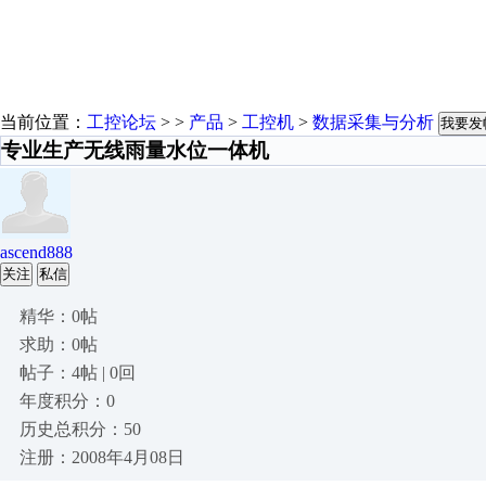
当前位置：
工控论坛
> >
产品
>
工控机
>
数据采集与分析
我要发
专业生产无线雨量水位一体机
ascend888
关注
私信
精华：0帖
求助：0帖
帖子：4帖 | 0回
年度积分：0
历史总积分：50
注册：2008年4月08日