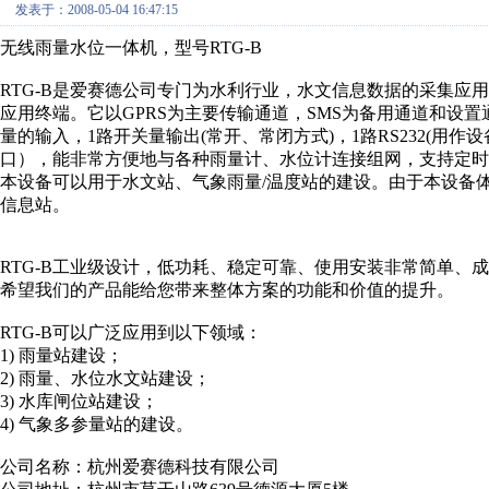
发表于：2008-05-04 16:47:15
无线雨量水位一体机，型号RTG-B
RTG-B是爱赛德公司专门为水利行业，水文信息数据的采集应用
应用终端。它以GPRS为主要传输通道，SMS为备用通道和设置
量的输入，1路开关量输出(常开、常闭方式)，1路RS232(用作设
口），能非常方便地与各种雨量计、水位计连接组网，支持定时
本设备可以用于水文站、气象雨量/温度站的建设。由于本设备
信息站。
RTG-B工业级设计，低功耗、稳定可靠、使用安装非常简单、
希望我们的产品能给您带来整体方案的功能和价值的提升。
RTG-B可以广泛应用到以下领域：
1) 雨量站建设；
2) 雨量、水位水文站建设；
3) 水库闸位站建设；
4) 气象多参量站的建设。
公司名称：杭州爱赛德科技有限公司