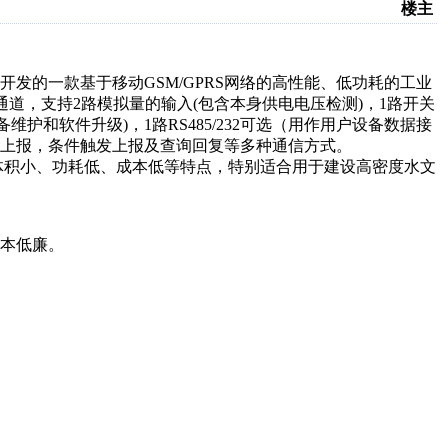
楼主
开发的一款基于移动GSM/GPRS网络的高性能、低功耗的工业
通道，支持2路模拟量的输入(包含本身供电电压检测)，1路开关
备维护和软件升级)，1路RS485/232可选（用作用户设备数据接
上报，条件触发上报及查询回复等多种通信方式。
体积小、功耗低、成本低等特点，特别适合用于建设高密度水文
成本低廉。