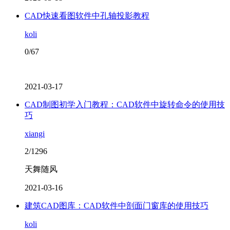
CAD快速看图软件中孔轴投影教程
koli
0/67
2021-03-17
CAD制图初学入门教程：CAD软件中旋转命令的使用技
巧
xiangi
2/1296
天舞随风
2021-03-16
建筑CAD图库：CAD软件中剖面门窗库的使用技巧
koli