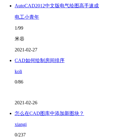
AutoCAD2012中文版电气绘图高手速成
电工小青年
1/99
米谷
2021-02-27
CAD如何绘制房间排序
koli
0/86
2021-02-26
怎么在CAD图库中添加新图块？
xiangi
0/237