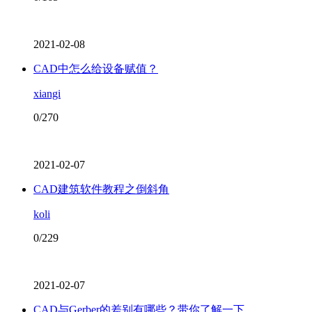
2021-02-08
CAD中怎么给设备赋值？
xiangi
0/270
2021-02-07
CAD建筑软件教程之倒斜角
koli
0/229
2021-02-07
CAD与Gerber的差别有哪些？带你了解一下