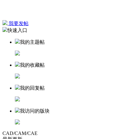
我要发帖
快速入口
我的主题帖
我的收藏帖
我的回复帖
我访问的版块
CAD/CAM/CAE