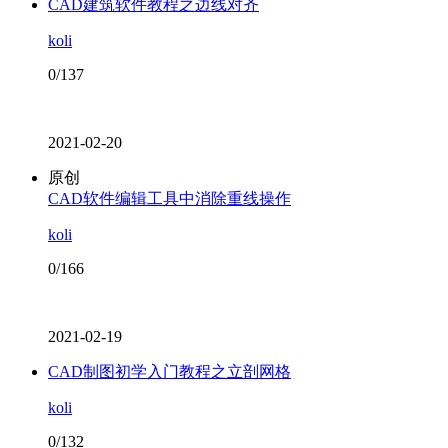
CAD建筑软件教程之边线对齐
koli
0/137
2021-02-20
原创
CAD软件编辑工具中消除重线操作
koli
0/166
2021-02-19
CAD制图初学入门教程之立剖网格
koli
0/132