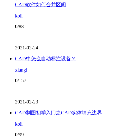
CAD软件如何合并区间
koli
0/88
2021-02-24
CAD中怎么自动标注设备？
xiangi
0/157
2021-02-23
CAD制图初学入门之CAD实体填充边界
koli
0/99