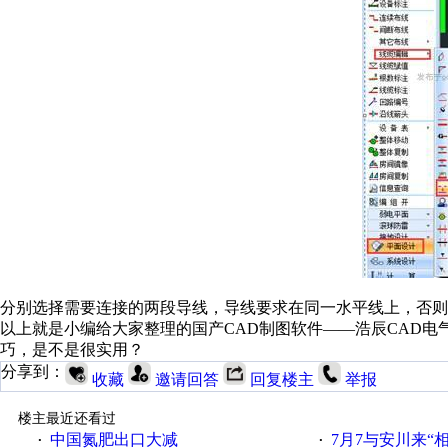
分别选择需要连接的两段导线，导线要求在同一水平线上，否则
以上就是小编给大家整理的国产CAD制图软件——浩辰CAD
巧，是不是很实用？
分享到：
收藏
邀请回答
回复楼主
举报
楼主最近还看过
中国氮肥出口大减
7月7与安川来“
·
·