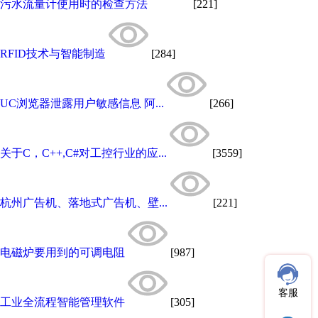
污水流量计使用时的检查方法
[221]
RFID技术与智能制造
[284]
UC浏览器泄露用户敏感信息 阿...
[266]
关于C，C++,C#对工控行业的应...
[3559]
杭州广告机、落地式广告机、壁...
[221]
电磁炉要用到的可调电阻
[987]
客服
工业全流程智能管理软件
[305]