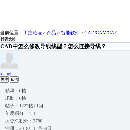
当前位置：
工控论坛
>
产品
>
智能软件
>
CAD/CAM/CAE
我要发帖
CAD中怎么修改导线线型？怎么连接导线？
xiangi
关注
私信
精华：0帖
求助：0帖
帖子：1222帖 | 1回
年度积分：411
历史总积分：3788
注册：2018年12月04日