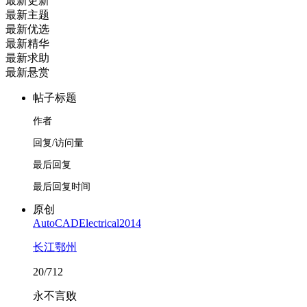
最新更新
最新主题
最新优选
最新精华
最新求助
最新悬赏
帖子标题
作者
回复/访问量
最后回复
最后回复时间
原创
AutoCADElectrical2014
长江鄂州
20/712
永不言败