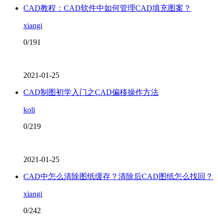
CAD教程：CAD软件中如何管理CAD填充图案？
xiangi
0/191
2021-01-25
CAD制图初学入门之CAD偏移操作方法
koli
0/219
2021-01-25
CAD中怎么清除图纸缓存？清除后CAD图纸怎么找回？
xiangi
0/242