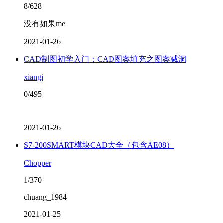
8/628
没有如果me
2021-01-26
CAD制图初学入门：CAD图案填充之图案减洞
xiangi
0/495
2021-01-26
S7-200SMART模块CAD大全（包含AE08）
Chopper
1/370
chuang_1984
2021-01-25