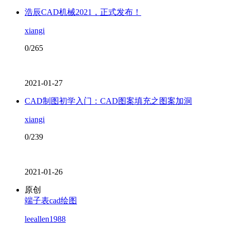
浩辰CAD机械2021，正式发布！
xiangi
0/265
2021-01-27
CAD制图初学入门：CAD图案填充之图案加洞
xiangi
0/239
2021-01-26
原创
端子表cad绘图
leeallen1988