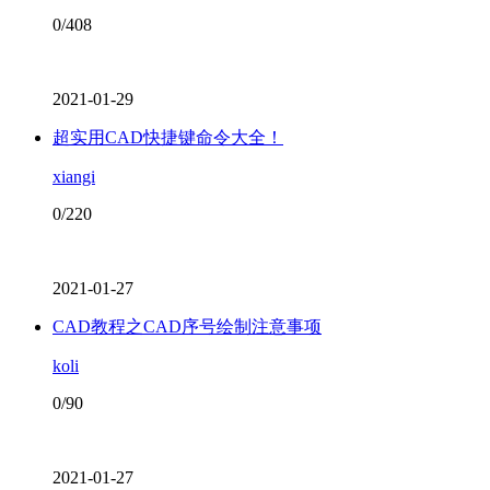
0/408
2021-01-29
超实用CAD快捷键命令大全！
xiangi
0/220
2021-01-27
CAD教程之CAD序号绘制注意事项
koli
0/90
2021-01-27