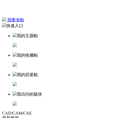
我要发帖
快速入口
我的主题帖
我的收藏帖
我的回复帖
我访问的版块
CAD/CAM/CAE