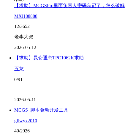
【求助】MCGSPro里面负责人密码忘记了，怎么破解
MXH88888
12/3652
老李大叔
2026-05-12
【求助】昆仑通态TPC1062K求助
五龙
0/91
2026-05-11
MCGS_脚本驱动开发工具
gflwyx2010
40/2926