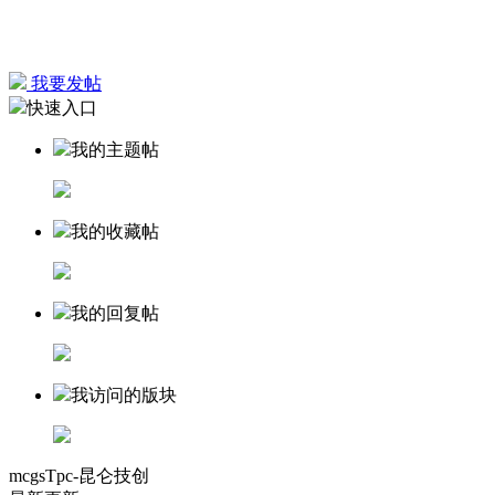
我要发帖
快速入口
我的主题帖
我的收藏帖
我的回复帖
我访问的版块
mcgsTpc-昆仑技创