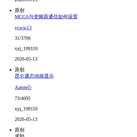
原创
MCGS与变频器通信如何设置
ycww13
31/3706
xyj_199110
2026-05-13
原创
昆仑通态动画显示
Aaion心
73/4095
xyj_199110
2026-05-13
原创
求助