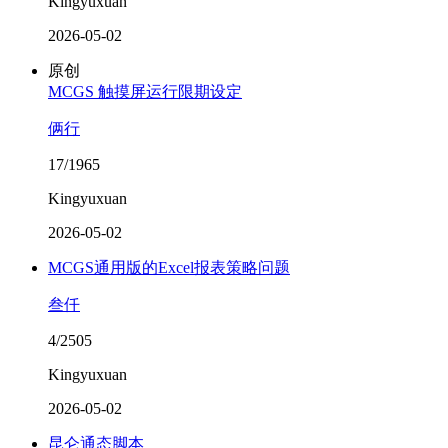
Kingyuxuan
2026-05-02
原创
MCGS 触摸屏运行限期设定
俩行
17/1965
Kingyuxuan
2026-05-02
MCGS通用版的Excel报表策略问题
叁仟
4/2505
Kingyuxuan
2026-05-02
昆仑通态脚本