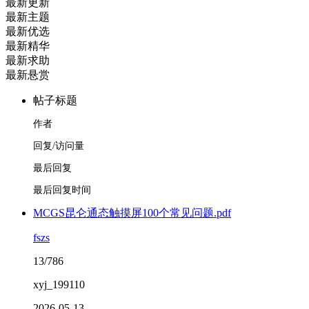
最新更新
最新主题
最新优选
最新精华
最新求助
最新悬赏
帖子标题
作者
回复/访问量
最后回复
最后回复时间
MCGS昆仑通态触摸屏100个常见问题.pdf
fszs
13/786
xyj_199110
2026-05-13