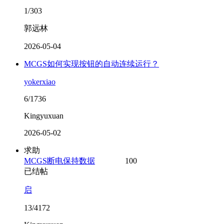
1/303
郭远林
2026-05-04
MCGS如何实现按钮的自动连续运行？
yokerxiao
6/1736
Kingyuxuan
2026-05-02
求助
MCGS断电保持数据
100
已结帖
启
13/4172