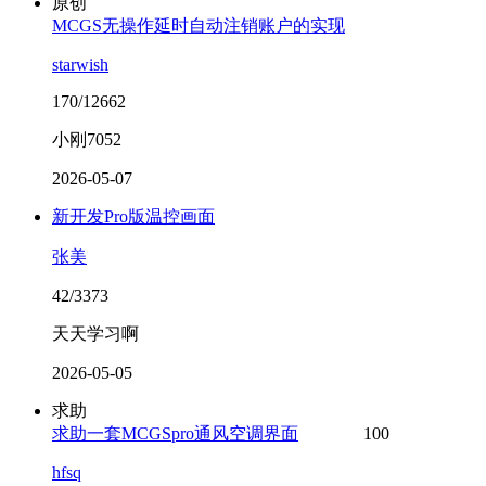
原创
MCGS无操作延时自动注销账户的实现
starwish
170/12662
小刚7052
2026-05-07
新开发Pro版温控画面
张美
42/3373
天天学习啊
2026-05-05
求助
求助一套MCGSpro通风空调界面
100
hfsq