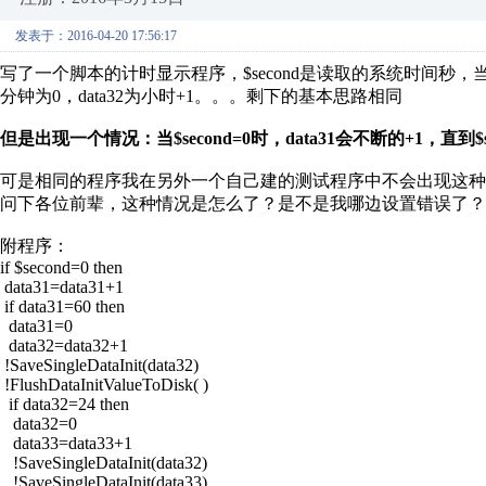
发表于：2016-04-20 17:56:17
写了一个脚本的计时显示程序，$second是读取的系统时间秒，当秒=0时
分钟为0，data32为小时+1。。。剩下的基本思路相同
但是出现一个情况：当$second=0时，data31会不断的+1，直到$
可是相同的程序我在另外一个自己建的测试程序中不会出现这种
问下各位前辈，这种情况是怎么了？是不是我哪边设置错误了？
附程序：
if $second=0 then
data31=data31+1
if data31=60 then
data31=0
data32=data32+1
!SaveSingleDataInit(data32)
!FlushDataInitValueToDisk( )
if data32=24 then
data32=0
data33=data33+1
!SaveSingleDataInit(data32)
!SaveSingleDataInit(data33)