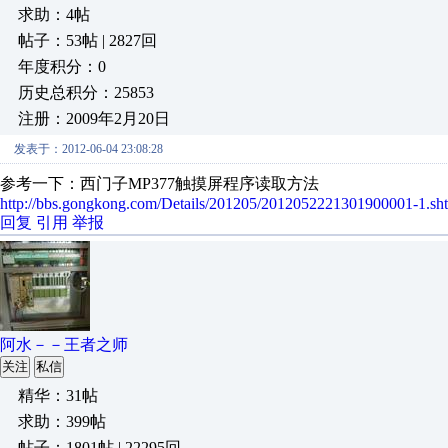
求助：4帖
帖子：53帖 | 2827回
年度积分：0
历史总积分：25853
注册：2009年2月20日
发表于：2012-06-04 23:08:28
参考一下：西门子MP377触摸屏程序读取方法
http://bbs.gongkong.com/Details/201205/2012052221301900001-1.sh
回复
引用
举报
阿水－－王者之师
关注
私信
精华：31帖
求助：399帖
帖子：1801帖 | 22295回