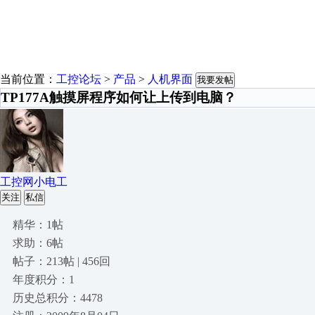
当前位置：
工控论坛
>
产品
>
人机界面
我要发帖
TP177A触摸屏程序如何让上传到电脑？
工控网小电工
关注
私信
精华：1帖
求助：6帖
帖子：213帖 | 456回
年度积分：1
历史总积分：4478