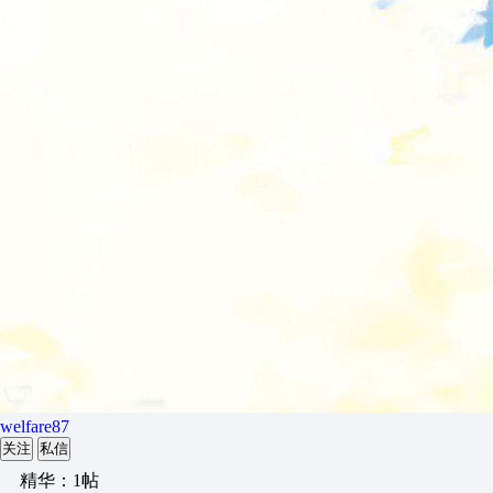
welfare87
关注
私信
精华：1帖