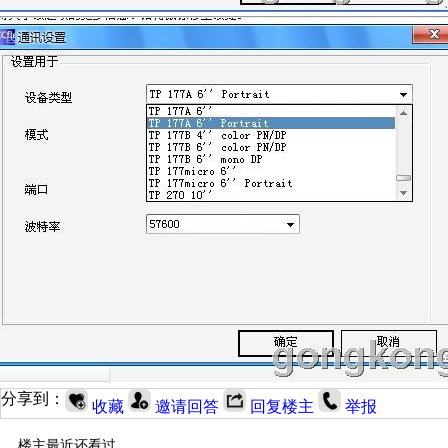
分享到：
收藏
邀请回答
回复楼主
举报
楼主最近还看过