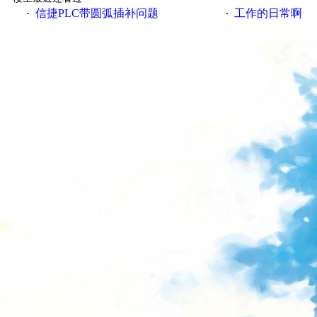
信捷PLC带圆弧插补问题
工作的日常啊
·
·