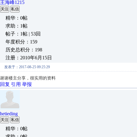
王海峰1215
关注
私信
精华：0帖
求助：1帖
帖子：1帖 | 53回
年度积分：159
历史总积分：198
注册：2010年6月15日
发表于：2017-08-25 09:25:29
谢谢楼主分享，很实用的资料
回复
引用
举报
hetieding
关注
私信
精华：0帖
求助：0帖