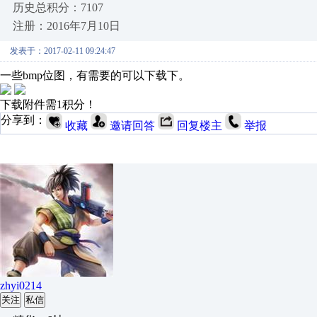
历史总积分：7107
注册：2016年7月10日
发表于：2017-02-11 09:24:47
一些bmp位图，有需要的可以下载下。
下载附件需1积分！
分享到：
收藏
邀请回答
回复楼主
举报
zhyi0214
关注
私信