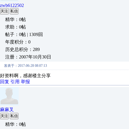
zwb6122502
关注
私信
精华：0帖
求助：0帖
帖子：0帖 | 1309回
年度积分：0
历史总积分：289
注册：2007年10月30日
发表于：2017-06-28 08:07:13
好资料啊，感谢楼主分享
回复
引用
举报
麻麻叉
关注
私信
精华：0帖