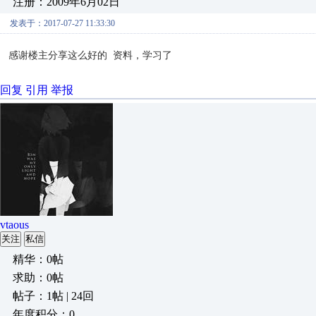
注册：2009年6月02日
发表于：2017-07-27 11:33:30
感谢楼主分享这么好的 资料，学习了
回复
引用
举报
vtaous
关注
私信
精华：0帖
求助：0帖
帖子：1帖 | 24回
年度积分：0