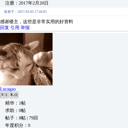
注册：2017年2月20日
发表于：2017-03-05 17:44:03
感谢楼主，这些是非常实用的好资料
回复
引用
举报
Lucagao
关注
私信
精华：1帖
求助：0帖
帖子：8帖 | 79回
年度积分：0