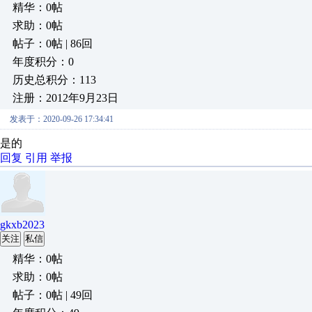
精华：0帖
求助：0帖
帖子：0帖 | 86回
年度积分：0
历史总积分：113
注册：2012年9月23日
发表于：2020-09-26 17:34:41
是的
回复
引用
举报
gkxb2023
关注
私信
精华：0帖
求助：0帖
帖子：0帖 | 49回