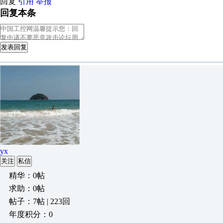
回复
引用
举报
回复本条
发表回复
yx
关注
私信
精华：0帖
求助：0帖
帖子：7帖 | 223回
年度积分：0