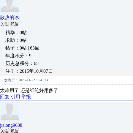
散热的冰
关注
私信
精华：0帖
求助：0帖
帖子：0帖 | 63回
年度积分：9
历史总积分：65
注册：2015年10月07日
发表于：2023-11-22 15:41:14
太难用了 还是维纶好用多了
回复
引用
举报
jialong9688
关注
私信