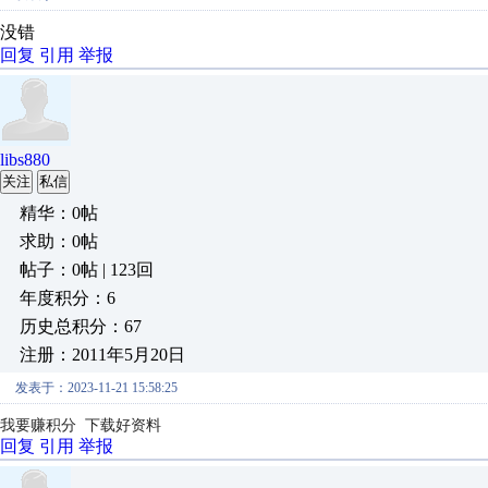
没错
回复
引用
举报
libs880
关注
私信
精华：0帖
求助：0帖
帖子：0帖 | 123回
年度积分：6
历史总积分：67
注册：2011年5月20日
发表于：2023-11-21 15:58:25
我要赚积分 下载好资料
回复
引用
举报