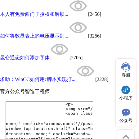
本人有免费西门子授权和解锁...
[2456]
如何将数显表上的电压显示到...
[3256]
昆仑通态如何添加字体
[2705]
客服
求助：WinCC如何用c脚本实现打...
[2228]
官方公众号
智造工程师
小程序
公众号