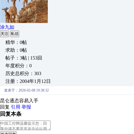
涂九如
关注
私信
精华：0帖
求助：0帖
帖子：3帖 | 153回
年度积分：0
历史总积分：303
注册：2004年1月12日
发表于：2026-02-08 19:38:32
昆仑通态容易入手
回复
引用
举报
回复本条