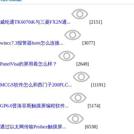
威纶通TK6070iK与三菱FX2N通...
[2151]
wincc7.3报警器horn怎么连接...
[3077]
PanelVisa的屏用着怎么样？
[2649]
MCGS软件怎么和西门子200PLC...
[11191]
GP6.0普洛菲斯触摸屏编程软件...
[5174]
通过以太网传输Proface触摸屏...
[6538]