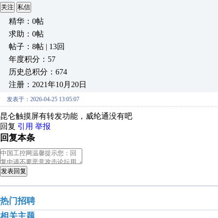
关注
私信
精华：0帖
求助：0帖
帖子：8帖 | 13回
年度积分：57
历史总积分：674
注册：2021年10月20日
发表于：2026-04-25 13:05:07
昆仑触摸屏有转发功能，威纶通没有吧
回复
引用
举报
回复本条
发表回复
热门招聘
相关主题