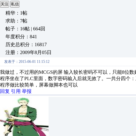
关注
私信
精华：1帖
求助：7帖
帖子：16帖 | 664回
年度积分：841
历史总积分：16817
注册：2009年8月05日
发表于：2015-06-01 11:15:12
我做过，不过用的MCGS的屏 输入较长密码不可以，只能8位数
程序坐在了PLC里面，数字密码输入后就无效了。一共分四个：三
程序做比较简单，屏幕做脚本也可以
回复
引用
举报