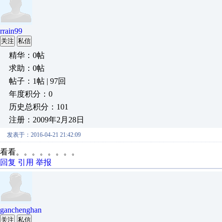
rrain99
关注
私信
精华：0帖
求助：0帖
帖子：1帖 | 97回
年度积分：0
历史总积分：101
注册：2009年2月28日
发表于：2016-04-21 21:42:09
看看。。。。。。。。
回复
引用
举报
ganchenghan
关注
私信