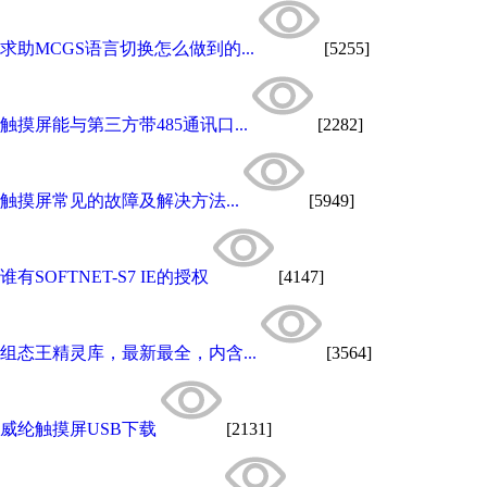
求助MCGS语言切换怎么做到的...
[5255]
触摸屏能与第三方带485通讯口...
[2282]
触摸屏常见的故障及解决方法...
[5949]
谁有SOFTNET-S7 IE的授权
[4147]
组态王精灵库，最新最全，内含...
[3564]
威纶触摸屏USB下载
[2131]