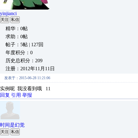
yinjianci
关注
私信
精华：0帖
求助：0帖
帖子：5帖 | 127回
年度积分：0
历史总积分：209
注册：2012年11月11日
发表于：2015-06-28 11:21:06
实例呢 我没看到哦 11
回复
引用
举报
时间是幻觉
关注
私信