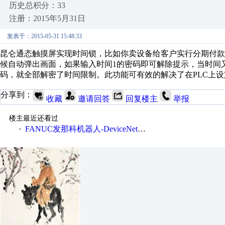
历史总积分：33
注册：2015年5月31日
发表于：2015-05-31 15:48:33
昆仑通态触摸屏实现时间锁，比如你卖设备给客户实行分期付款
候自动弹出画面，如果输入时间1的密码即可解除提示，当时间
码，就全部解密了时间限制。此功能可有效的解决了在PLC上
分享到：
收藏
邀请回答
回复楼主
举报
楼主最近还看过
FANUC发那科机器人-DeviceNet通信使用手册(中文)
·