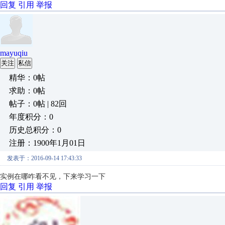
回复
引用
举报
mayuqiu
关注
私信
精华：0帖
求助：0帖
帖子：0帖 | 82回
年度积分：0
历史总积分：0
注册：1900年1月01日
发表于：2016-09-14 17:43:33
实例在哪咋看不见，下来学习一下
回复
引用
举报