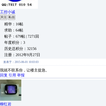
工控小诚
关注
私信
精华：16帖
求助：64帖
帖子：679帖 | 7271回
年度积分：3
历史总积分：32156
注册：2012年9月27日
发表于：2015-06-01 10:03:03
我就不联系你，让楼主捉急。
回复
引用
举报
柳红岩