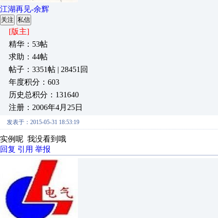
江湖再见-余辉
关注
私信
[版主]
精华：53帖
求助：44帖
帖子：3351帖 | 28451回
年度积分：603
历史总积分：131640
注册：2006年4月25日
发表于：2015-05-31 18:53:19
实例呢 我没看到哦
回复
引用
举报