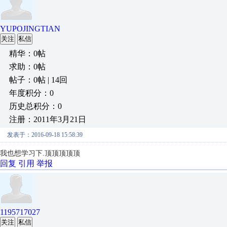
YUPOJINGTIAN
关注
私信
精华：0帖
求助：0帖
帖子：0帖 | 14回
年度积分：0
历史总积分：0
注册：2011年3月21日
发表于：2016-09-18 15:58:39
我也想学习下.顶顶顶顶顶
回复
引用
举报
1195717027
关注
私信