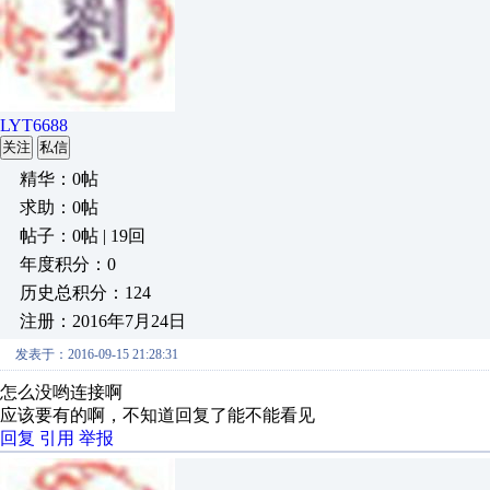
LYT6688
关注
私信
精华：0帖
求助：0帖
帖子：0帖 | 19回
年度积分：0
历史总积分：124
注册：2016年7月24日
发表于：2016-09-15 21:28:31
怎么没哟连接啊
应该要有的啊，不知道回复了能不能看见
回复
引用
举报