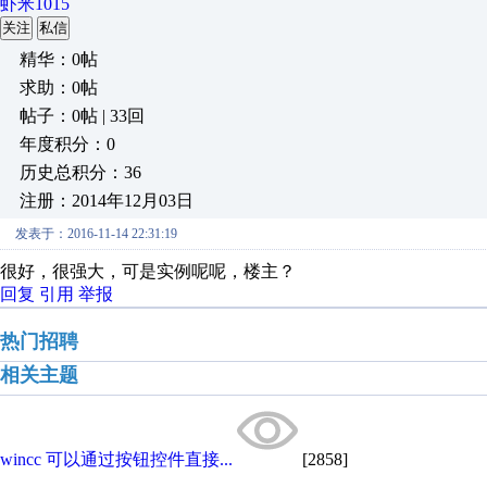
虾米1015
关注
私信
精华：0帖
求助：0帖
帖子：0帖 | 33回
年度积分：0
历史总积分：36
注册：2014年12月03日
发表于：2016-11-14 22:31:19
很好，很强大，可是实例呢呢，楼主？
回复
引用
举报
热门招聘
相关主题
wincc 可以通过按钮控件直接...
[2858]