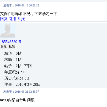
发表于：2016-08-19 20:28:12
实例在哪咋看不见，下来学习一下
回复
引用
举报
18554653015
关注
私信
精华：0帖
求助：1帖
帖子：2帖 | 77回
年度积分：0
历史总积分：3
注册：2016年3月28日
发表于：2016-08-21 12:48:57
mcgs内部自带时间锁