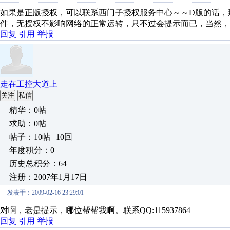
如果是正版授权，可以联系西门子授权服务中心～～D版的话，那么
件，无授权不影响网络的正常运转，只不过会提示而已，当然，
回复
引用
举报
走在工控大道上
关注
私信
精华：0帖
求助：0帖
帖子：10帖 | 10回
年度积分：0
历史总积分：64
注册：2007年1月17日
发表于：2009-02-16 23:29:01
对啊，老是提示，哪位帮帮我啊。联系QQ:115937864
回复
引用
举报