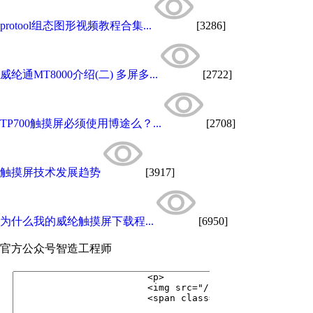
protool组态图形视频教程合集...
[3286]
威纶通MT8000介绍(二) 多屏多...
[2722]
TP700触摸屏必须使用博途么？...
[2708]
触摸屏技术发展趋势
[3917]
为什么我的威纶触摸屏下载程...
[6950]
官方公众号
智造工程师