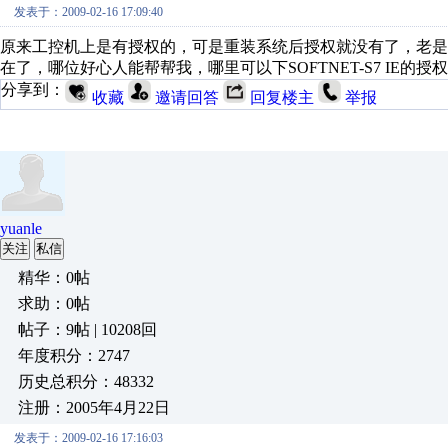
发表于：2009-02-16 17:09:40
原来工控机上是有授权的，可是重装系统后授权就没有了，老
在了，哪位好心人能帮帮我，哪里可以下SOFTNET-S7 IE的授权 6
分享到：
收藏
邀请回答
回复楼主
举报
yuanle
关注
私信
精华：0帖
求助：0帖
帖子：9帖 | 10208回
年度积分：2747
历史总积分：48332
注册：2005年4月22日
发表于：2009-02-16 17:16:03