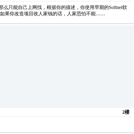
只能自己上网找，根据你的描述，你使用早期的Softnet软
如果你改造项目收人家钱的话，人家恐怕不能……
2楼