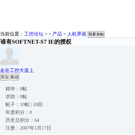
当前位置：
工控论坛
> >
产品
>
人机界面
我要发帖
谁有SOFTNET-S7 IE的授权
走在工控大道上
关注
私信
精华：0帖
求助：0帖
帖子：10帖 | 10回
年度积分：0
历史总积分：64
注册：2007年1月17日