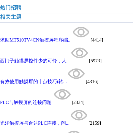
热门招聘
相关主题
求助MT510TV4CN触摸屏程序编...
[4414]
西门子触摸屏控件少的可怜，大...
[5973]
有效使用触摸屏的十点技巧(转...
[4316]
PLC与触摸屏的连接问题
[2334]
光洋触摸屏与台达PLC连接，问...
[2159]