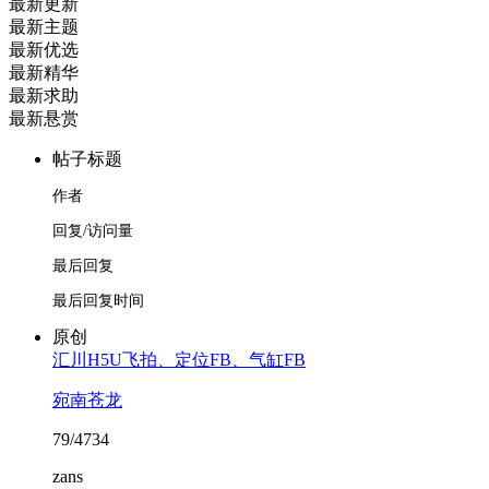
最新更新
最新主题
最新优选
最新精华
最新求助
最新悬赏
帖子标题
作者
回复/访问量
最后回复
最后回复时间
原创
汇川H5U飞拍、定位FB、气缸FB
宛南苍龙
79/4734
zans