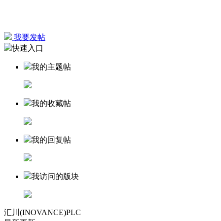
我要发帖
快速入口
我的主题帖
我的收藏帖
我的回复帖
我访问的版块
汇川(INOVANCE)PLC