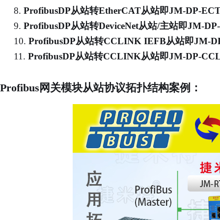
8.
ProfibusDP从站转EtherCAT从站
即
JM-DP-EC
9.
ProfibusDP从站转DeviceNet从站/主站
即
JM-DP-
10.
ProfibusDP从站转CCLINK IEFB从站
即
JM-D
11.
ProfibusDP从站转CCLINK从站
即
JM-DP-CC
Profibus网关模块从站协议拓扑结构案例：