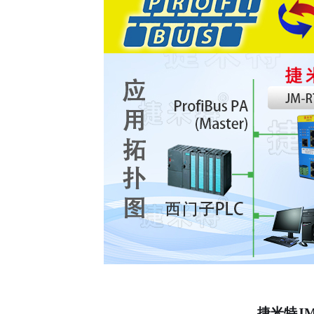
捷米特
JM