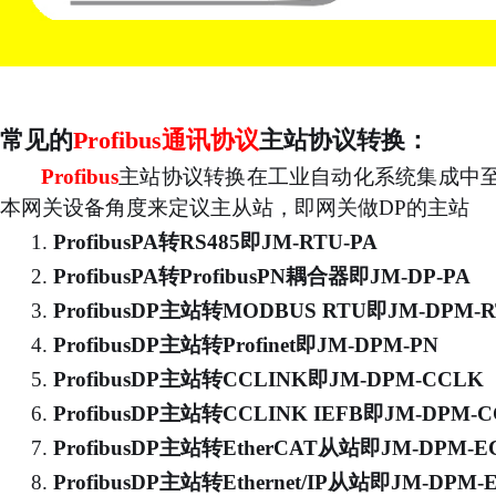
常见的
Profibus通讯协议
主站协议转换：
Profibus
主站协议转换在工业自动化系统集成中
本网关设备角度来定议主从站，即网关做
DP的主站
1.
ProfibusPA转RS485
即
JM-RTU-PA
2.
ProfibusPA转ProfibusPN耦合器
即
JM-DP-PA
3.
ProfibusDP主站转MODBUS RTU
即
JM-DPM-
4.
ProfibusDP主站转Profinet
即
JM-DPM-PN
5.
ProfibusDP主站转CCLINK
即
JM-DPM-CCLK
6.
ProfibusDP主站转CCLINK IEFB
即
JM-DPM-C
7.
ProfibusDP主站转EtherCAT从站
即
JM-DPM-E
8.
ProfibusDP主站转Ethernet/IP从站
即
JM-DPM-E