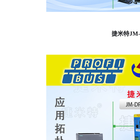
捷米特
JM