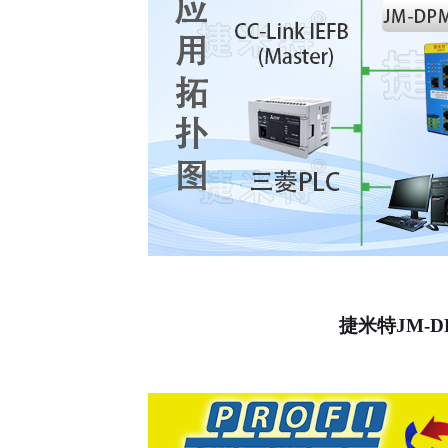
捷米特
JM-D