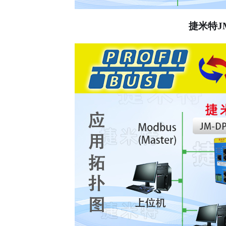
捷米特
J