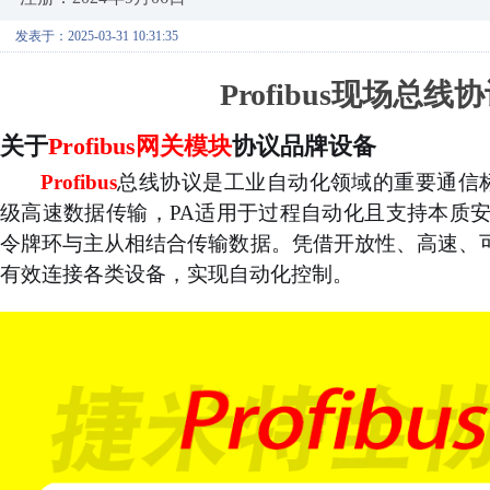
发表于：2025-03-31 10:31:35
Profibus
现场总线
协
关于
Profibus网关模块
协议品牌设备
Profibus
总线协议是工业自动化领域的重要通信
级高速数据传输，PA适用于过程自动化且支持本质安
令牌环与主从相结合传输数据。凭借开放性、高速、
有效连接各类设备，实现自动化控制。