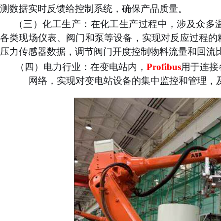
测数据实时反馈给控制系统，确保产品质量。
（三）
化工生产：
在化工生产过程中，涉及众多
各类现场仪表、阀门和泵等设备，实现对反应过程的
压力传感器数据，调节阀门开度控制物料流量和回流
（四）
电力行业
：
在变电站内，
Profibus
用于连接
网络，实现对变电站设备的集中监控和管理，