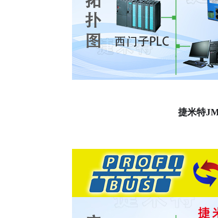
捷米特
JM