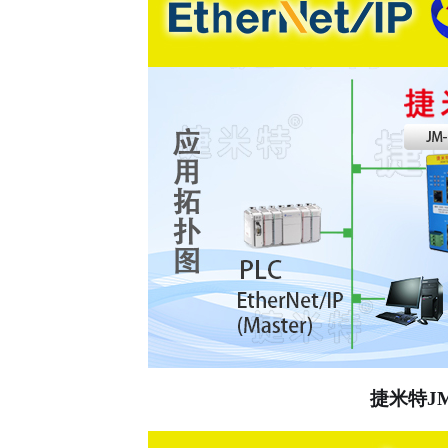
捷米特
J