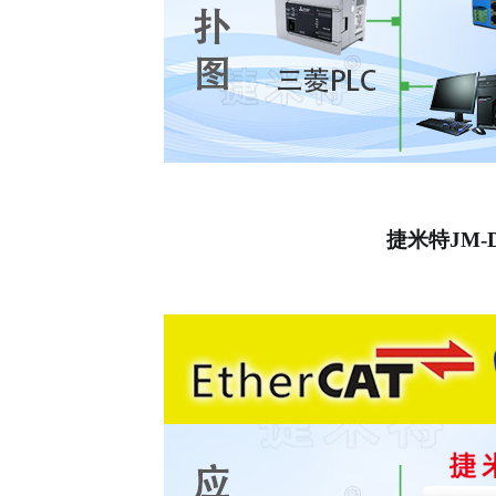
捷米特
JM-