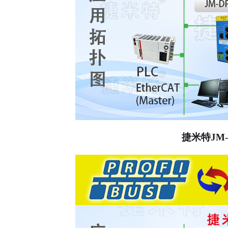
捷米特
JM