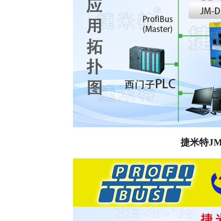
捷米特
JM