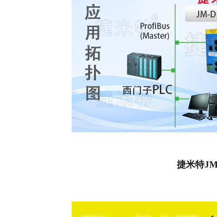
捷米特
JM