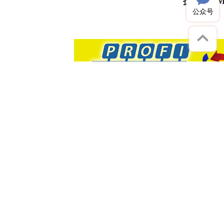
捷米特
JM
公众号