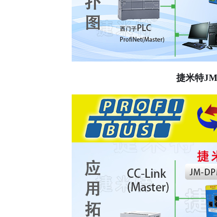
捷米特
JM