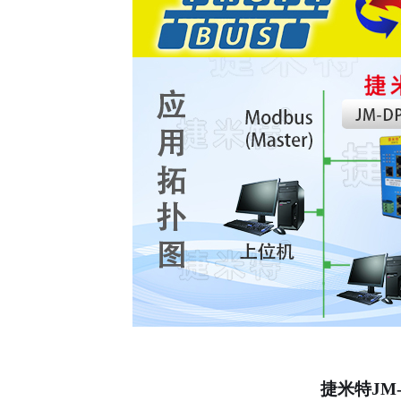
捷米特
JM