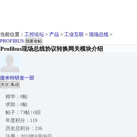
当前位置：
工控论坛
>
产品
>
工业互联
>
现场总线
>
PROFIBUS
我要发帖
Profibus现场总线协议转换网关模块介绍
捷米特研发一部
关注
私信
精华：0帖
求助：0帖
帖子：73帖 | 0回
年度积分：119
历史总积分：236
注册：2024年9月06日