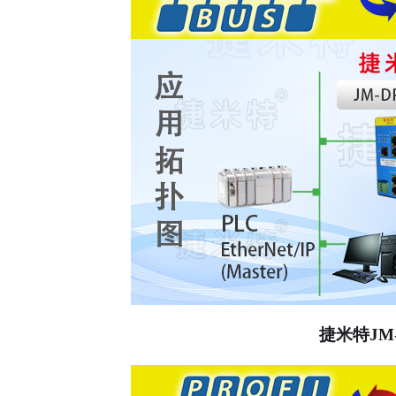
捷米特
JM