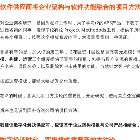
软件供应商将企业架构与软件功能融合的项目方
对企业架构研究，是因为在i2工作时，为了学习i2的APS产品，下载了
过做咨询的同事，发现了i2有i2 Project Methodods工具
在每个项目上，按照这个模板修改内容，对项目质量指一种保证。
非常有幸的是，加入i2的第二年，i2花巨资【据说是百万美元规模】
模、构建、运营
三个维度提供了完整的模板，包括与客户交流的模板
户名称、项目名称，以及删除客户未使用的功能。当然针对客户的定
按照这套模板，能够大幅提升交付质量。
在i2的时候，意识到项目方法论的重要性，开始研究，进而关注
企业
后来也见识到国外咨询公司的项目方法。
我建议数字化解决供应商，应该基于企业架构模板与公司产品相结合
数字经济时代，双模模式需要新的方法论