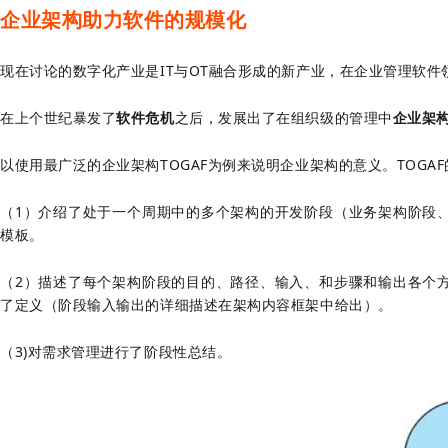
企业架构助力软件的规模化
现在讨论的数字化产业是IT与OT融合形成的新产业，在企业管理软
在上个世纪暴发了
软件危机
之后，发展出了在组织级的管理中
企业架构
以使用最广泛的企业架构TOGAF为例来说明企业架构的意义。TOGA
（1）介绍了处于一个周期中的多个架构的开发阶段（业务架构阶段
模板。
（2）描述了每个架构阶段的目的、路径、输入、和步骤和输出各个
了定义（阶段输入输出的详细描述在架构内容框架中给出）。
（3)对需求管理进行了阶段性总结。