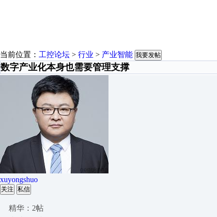
当前位置：
工控论坛
>
行业
>
产业智能
我要发帖
数字产业化本身也需要管理支撑
xuyongshuo
关注
私信
精华：2帖