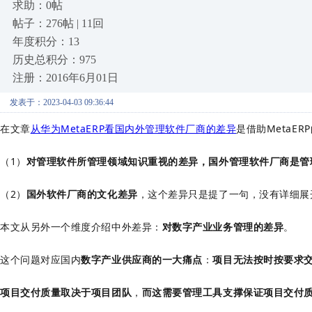
求助：0帖
帖子：276帖 | 11回
年度积分：13
历史总积分：975
注册：2016年6月01日
发表于：2023-04-03 09:36:44
在文章
从华为MetaERP看国内外管理软件厂商的差异
是借助MetaE
（1）
对管理软件所管理领域知识重视的差异，国外管理软件厂商是管
（2）
国外软件厂商的文化差异
，这个差异只是提了一句，没有详细展
本文从另外一个维度介绍中外差异：
对数字产业业务管理的差异
。
这个问题对应国内
数字产业供应商的一大痛点
：
项目无法按时按要求
项目交付质量取决于项目团队
，
而这需要管理工具支撑保证项目交付