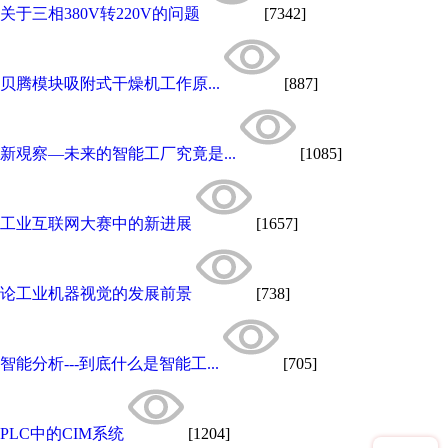
关于三相380V转220V的问题
[7342]
贝腾模块吸附式干燥机工作原...
[887]
新覌察—未来的智能工厂究竟是...
[1085]
工业互联网大赛中的新进展
[1657]
论工业机器视觉的发展前景
[738]
智能分析---到底什么是智能工...
[705]
PLC中的CIM系统
[1204]