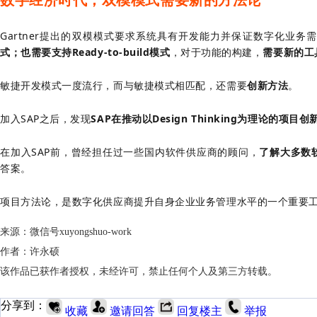
Gartner提出的双模模式要求系统具有开发能力并保证数字化业务
式；也需要支持Ready-to-build模式
，对于功能的构建，
需要新的工
敏捷开发模式一度流行，而与敏捷模式相匹配，还需要
创新方法
。
加入SAP之后，发现
SAP在推动以Design Thinking为理论的项目
在加入SAP前，曾经担任过一些国内软件供应商的顾问，
了解大多数
答案。
项目方法论，是数字化供应商提升自身企业业务管理水平的一个重要
来源：微信号xuyongshuo-work
作者：许永硕
该作品已获作者授权，未经许可，禁止任何个人及第三方转载。
分享到：
收藏
邀请回答
回复楼主
举报