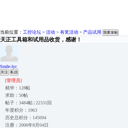
当前位置：
工控论坛
>
活动
>
有奖活动
>
产品试用
我要发帖
天正工具箱和试用品收货，感谢！
Smile-lyc
关注
私信
[管理员]
精华：128帖
求助：50帖
帖子：3484帖 | 22331回
年度积分：1963
历史总积分：145694
注册：2006年8月04日