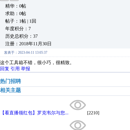
精华：0帖
求助：0帖
帖子：1帖 | 1回
年度积分：7
历史总积分：37
注册：2018年11月30日
发表于：2023-04-11 13:05:37
这个工具箱不错，很小巧，很精致。
回复
引用
举报
热门招聘
相关主题
【看直播领红包】罗克韦尔与您...
[2210]