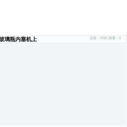
点击：
1659
| 回复：
0
业玻璃瓶内塞机上