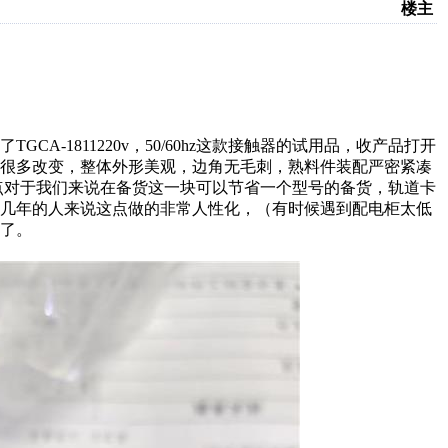
楼主
A-1811220v，50/60hz这款接触器的试用品，收产品打开
了很多改变，整体外形美观，边角无毛刺，熟料件装配严密紧凑
点对于我们来说在备货这一块可以节省一个型号的备货，轨道卡
十几年的人来说这点做的非常人性化，（有时候遇到配电柜太低
了。