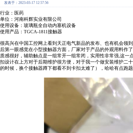
发表于：2023-03-17 12:57:56
行业：医药
单位：河南科辉实业有限公司
使用设备：玻璃瓶全自动内塞机设备
使用产品：TGCA-1811接触器
很高兴在中国工控网上看到天正电气新品的发布、也有机会领到了TGC
后第一眼感觉在小型接触器方面，厂家对于产品的外观用料作
质感很好，辅助触点是一组常开一组常闭，实用性非常强,这一
扣设计在上方对于后期维护很方便，对于我一个做安装维护二
的时候，换个接触器蹲下都看不到卡扣太难了），哈哈有点跑题