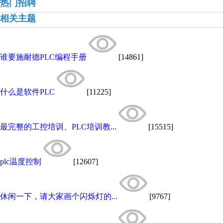
热门招聘
相关主题
谁要施耐德PLC编程手册
[14861]
什么是软件PLC
[11225]
最完整的工控培训、PLC培训教...
[15515]
plc温度控制
[12607]
休闲一下，请大家画个闪烁灯的...
[9767]