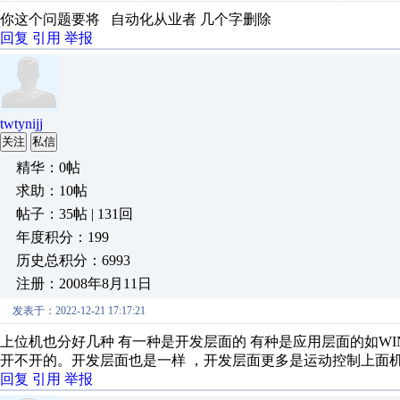
你这个问题要将 自动化从业者 几个字删除
回复
引用
举报
twtynijj
关注
私信
精华：0帖
求助：10帖
帖子：35帖 | 131回
年度积分：199
历史总积分：6993
注册：2008年8月11日
发表于：2022-12-21 17:17:21
上位机也分好几种 有一种是开发层面的 有种是应用层面的如WIN
开不开的。开发层面也是一样 ，开发层面更多是运动控制上面
回复
引用
举报