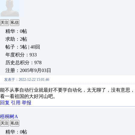
关注
私信
精华：0帖
求助：2帖
帖子：5帖 | 40回
年度积分：933
历史总积分：978
注册：2005年9月03日
发表于：2022-12-22 15:01:46
能不从事自动行业就最好不要学自动化，太无聊了，没有意思
看一看祖国的大好河山吧。
回复
引用
举报
梧桐树A
关注
私信
精华：0帖