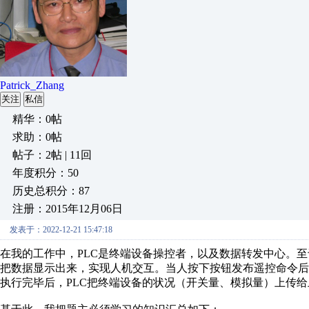
Patrick_Zhang
关注
私信
精华：0帖
求助：0帖
帖子：2帖 | 11回
年度积分：50
历史总积分：87
注册：2015年12月06日
发表于：2022-12-21 15:47:18
在我的工作中，PLC是终端设备操控者，以及数据转发中心。
至
把数据显示出来，实现人机交互。
当人按下按钮发布遥控命令后
执行完毕后，PLC把终端设备的状况（开关量、模拟量）上传