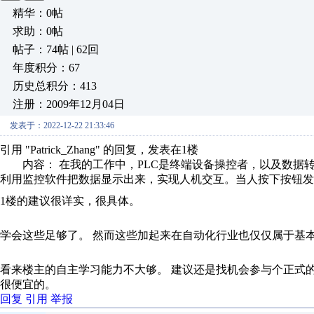
精华：0帖
求助：0帖
帖子：74帖 | 62回
年度积分：67
历史总积分：413
注册：2009年12月04日
发表于：2022-12-22 21:33:46
引用 "Patrick_Zhang" 的回复，发表在1楼
内容： 在我的工作中，PLC是终端设备操控者，以及数据
利用监控软件把数据显示出来，实现人机交互。当人按下按钮发布
1楼的建议很详实，很具体。
学会这些足够了。 然而这些加起来在自动化行业也仅仅属于基
看来楼主的自主学习能力不大够。 建议还是找机会参与个正式的培
很便宜的。
回复
引用
举报