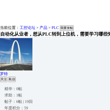
当前位置：
工控论坛
>
产品
>
PLC
我要发帖
自动化从业者，想从PLC转到上位机，需要学习哪些
罗特
关注
私信
精华：0帖
求助：1帖
帖子：6帖 | 19回
年度积分：59