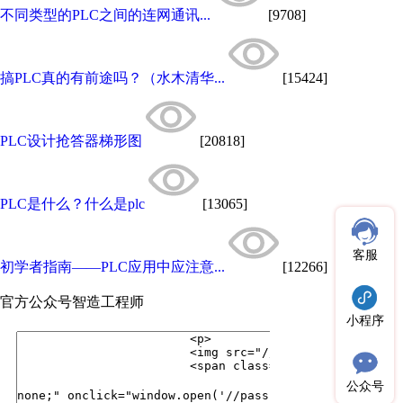
不同类型的PLC之间的连网通讯...
[9708]
搞PLC真的有前途吗？（水木清华...
[15424]
PLC设计抢答器梯形图
[20818]
PLC是什么？什么是plc
[13065]
客服
初学者指南——PLC应用中应注意...
[12266]
官方公众号
智造工程师
小程序
公众号