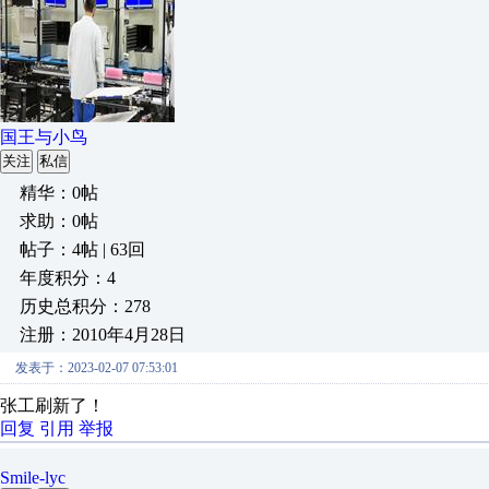
国王与小鸟
关注
私信
精华：0帖
求助：0帖
帖子：4帖 | 63回
年度积分：4
历史总积分：278
注册：2010年4月28日
发表于：2023-02-07 07:53:01
张工刷新了！
回复
引用
举报
Smile-lyc