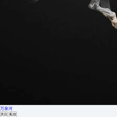
万泉河
关注
私信