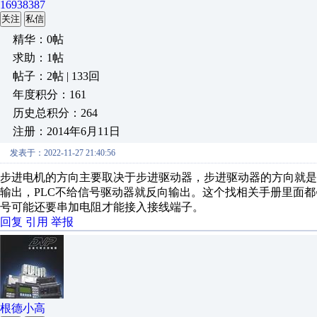
16938387
关注
私信
精华：0帖
求助：1帖
帖子：2帖 | 133回
年度积分：161
历史总积分：264
注册：2014年6月11日
发表于：2022-11-27 21:40:56
步进电机的方向主要取决于步进驱动器，步进驱动器的方向就是控
输出，PLC不给信号驱动器就反向输出。这个找相关手册里面都
号可能还要串加电阻才能接入接线端子。
回复
引用
举报
根德小高