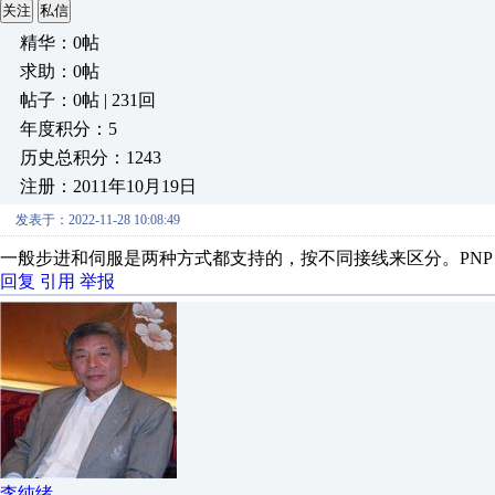
关注
私信
精华：0帖
求助：0帖
帖子：0帖 | 231回
年度积分：5
历史总积分：1243
注册：2011年10月19日
发表于：2022-11-28 10:08:49
一般步进和伺服是两种方式都支持的，按不同接线来区分。PNP
回复
引用
举报
李纯绪