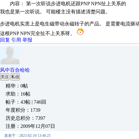
内容： 第一次听说步进电机还跟PNP NPN扯上关系的
我也是第一次听说。 可能楼主没有描述清楚问题。
步进电机实质上是电生磁带动永磁转子的产品。 是需要电流驱
这根PNP NPN完全扯不上关系呀。
回复
引用
举报
风中百合哈哈
关注
私信
精华：0帖
求助：16帖
帖子：43帖 | 746回
年度积分：1739
历史总积分：7397
注册：2009年12月07日
发表于：2023-02-10 13:46:25