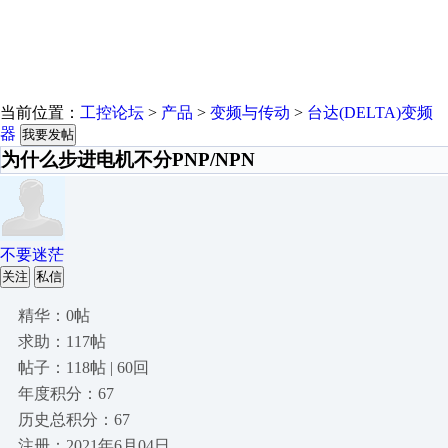
当前位置：
工控论坛
>
产品
>
变频与传动
>
台达(DELTA)变频
器
我要发帖
为什么步进电机不分PNP/NPN
不要迷茫
关注
私信
精华：0帖
求助：117帖
帖子：118帖 | 60回
年度积分：67
历史总积分：67
注册：2021年6月04日