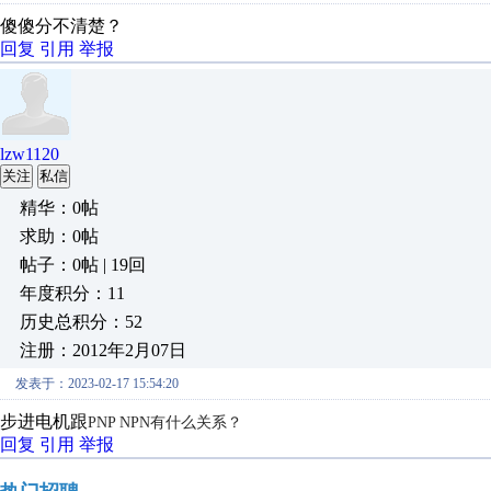
傻傻分不清楚？
回复
引用
举报
lzw1120
关注
私信
精华：0帖
求助：0帖
帖子：0帖 | 19回
年度积分：11
历史总积分：52
注册：2012年2月07日
发表于：2023-02-17 15:54:20
步进电机跟
PNP NPN有什么关系？
回复
引用
举报