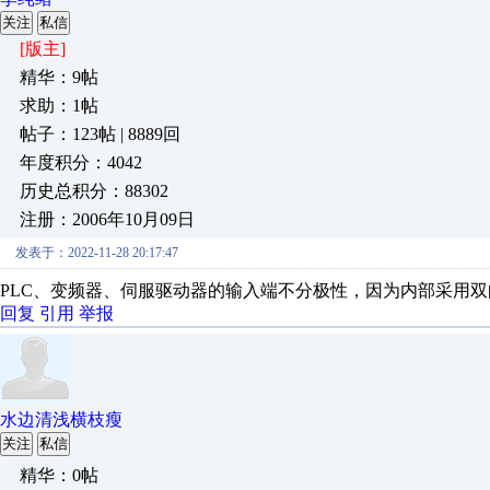
关注
私信
[版主]
精华：9帖
求助：1帖
帖子：123帖 | 8889回
年度积分：4042
历史总积分：88302
注册：2006年10月09日
发表于：2022-11-28 20:17:47
PLC、变频器、伺服驱动器的输入端不分极性，因为内部采用
回复
引用
举报
水边清浅横枝瘦
关注
私信
精华：0帖