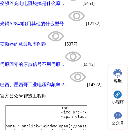
变频器充电电阻烧掉是什么原...
[5463]
光耦A7840能用其他的什么型号...
[12132]
变频器的载波频率问题
[5377]
伺服回零的原点信号不用伺服...
[6545]
客服
巴西、墨西哥工业电压和频率？...
[14322]
官方公众号
智造工程师
小程序
公众号