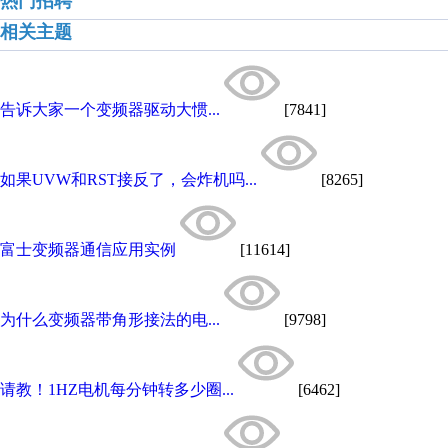
热门招聘
相关主题
告诉大家一个变频器驱动大惯...
[7841]
如果UVW和RST接反了，会炸机吗...
[8265]
富士变频器通信应用实例
[11614]
为什么变频器带角形接法的电...
[9798]
请教！1HZ电机每分钟转多少圈...
[6462]