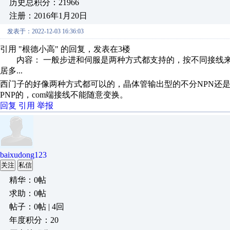
历史总积分：21966
注册：2016年1月20日
发表于：2022-12-03 16:36:03
引用 "根德小高" 的回复，发表在3楼
内容： 一般步进和伺服是两种方式都支持的，按不同接线来区
居多...
西门子的好像两种方式都可以的，晶体管输出型的不分NPN还是P
PNP的，com端接线不能随意变换。
回复
引用
举报
baixudong123
关注
私信
精华：0帖
求助：0帖
帖子：0帖 | 4回
年度积分：20