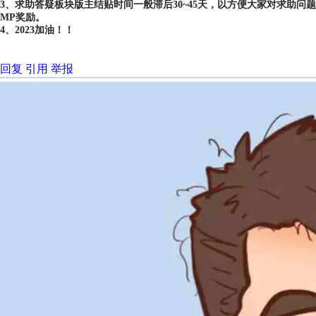
3、求助答疑板块版主结贴时间一般滞后30~45天，以方便大家对求助
MP奖励。
4、2023加油！！
回复
引用
举报