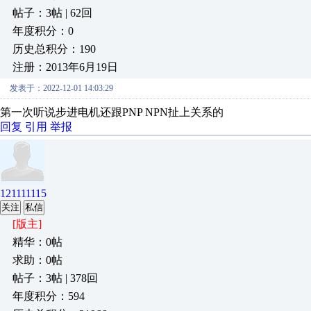
帖子：3帖 | 62回
年度积分：0
历史总积分：190
注册：2013年6月19日
发表于：2022-12-01 14:03:29
第一次听说步进电机还跟PNP NPN扯上关系的
回复
引用
举报
121111115
关注
私信
[版主]
精华：0帖
求助：0帖
帖子：3帖 | 378回
年度积分：594