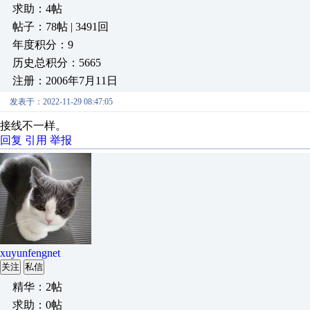
求助：4帖
帖子：78帖 | 3491回
年度积分：9
历史总积分：5665
注册：2006年7月11日
发表于：2022-11-29 08:47:05
接线不一样。
回复
引用
举报
xuyunfengnet
关注
私信
精华：2帖
求助：0帖