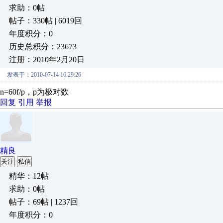
求助：0帖
帖子：330帖 | 6019回
年度积分：0
历史总积分：23673
注册：2010年2月20日
发表于：2010-07-14 16:29:26
n=60f/p，p为极对数
回复
引用
举报
精良
关注
私信
精华：12帖
求助：0帖
帖子：69帖 | 1237回
年度积分：0