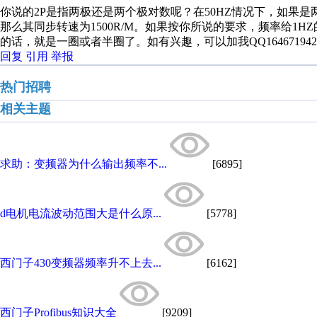
你说的2P是指两极还是两个极对数呢？在50HZ情况下，如果是两
那么其同步转速为1500R/M。如果按你所说的要求，频率给1H
的话，就是一圈或者半圈了。如有兴趣，可以加我QQ1646719
回复
引用
举报
热门招聘
相关主题
求助：变频器为什么输出频率不...
[6895]
d电机电流波动范围大是什么原...
[5778]
西门子430变频器频率升不上去...
[6162]
西门子Profibus知识大全
[9209]