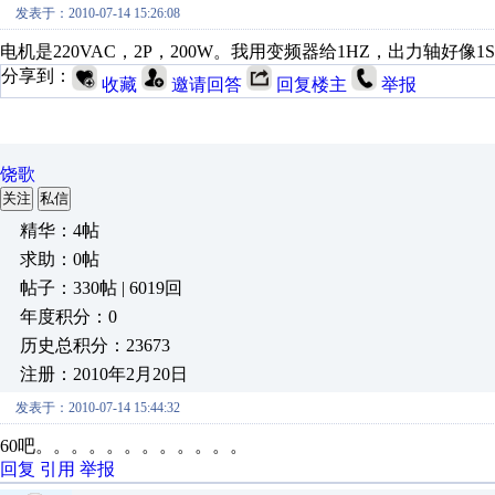
发表于：2010-07-14 15:26:08
电机是220VAC，2P，200W。我用变频器给1HZ，出力轴好像
分享到：
收藏
邀请回答
回复楼主
举报
饶歌
关注
私信
精华：4帖
求助：0帖
帖子：330帖 | 6019回
年度积分：0
历史总积分：23673
注册：2010年2月20日
发表于：2010-07-14 15:44:32
60吧。。。。。。。。。。。。
回复
引用
举报