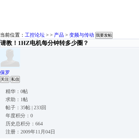
当前位置：
工控论坛
> >
产品
>
变频与传动
我要发帖
请教！1HZ电机每分钟转多少圈？
保罗
关注
私信
精华：0帖
求助：1帖
帖子：35帖 | 233回
年度积分：0
历史总积分：664
注册：2009年11月04日