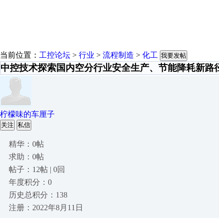
当前位置：
工控论坛
>
行业
>
流程制造
>
化工
我要发帖
中控技术探索国内空分行业安全生产、节能降耗新路
柠檬味的车厘子
关注
私信
精华：0帖
求助：0帖
帖子：12帖 | 0回
年度积分：0
历史总积分：138
注册：2022年8月11日