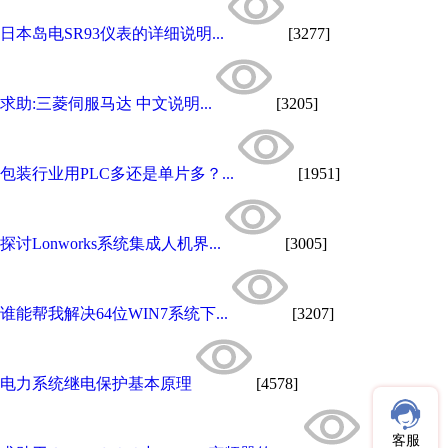
日本岛电SR93仪表的详细说明...
[3277]
求助:三菱伺服马达 中文说明...
[3205]
包装行业用PLC多还是单片多？...
[1951]
探讨Lonworks系统集成人机界...
[3005]
谁能帮我解决64位WIN7系统下...
[3207]
电力系统继电保护基本原理
[4578]
客服