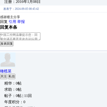
注册：2016年1月08日
发表于：2024-09-05 00:45:42
感谢楼主分享
回复
引用
举报
回复本条
发表回复
橄榄菜
关注
私信
精华：0帖
求助：0帖
帖子：0帖 | 11回
年度积分：0