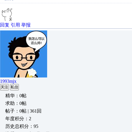
回复
引用
举报
1993mjx
关注
私信
精华：0帖
求助：0帖
帖子：0帖 | 361回
年度积分：2
历史总积分：95