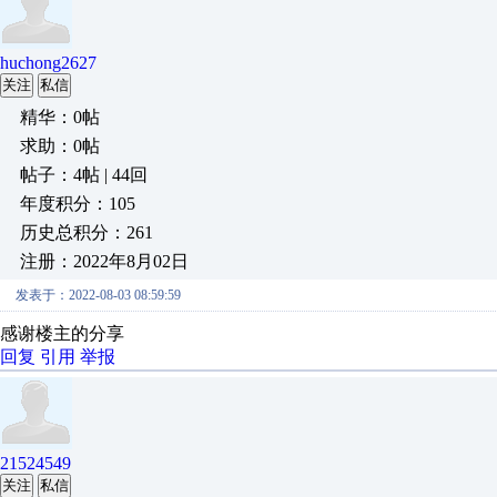
huchong2627
关注
私信
精华：0帖
求助：0帖
帖子：4帖 | 44回
年度积分：105
历史总积分：261
注册：2022年8月02日
发表于：2022-08-03 08:59:59
感谢楼主的分享
回复
引用
举报
21524549
关注
私信