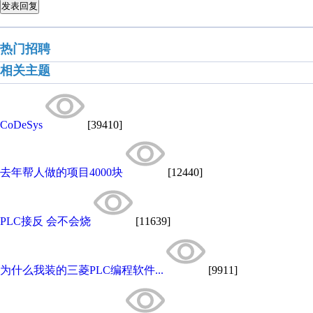
发表回复
热门招聘
相关主题
CoDeSys
[39410]
去年帮人做的项目4000块
[12440]
PLC接反 会不会烧
[11639]
为什么我装的三菱PLC编程软件...
[9911]