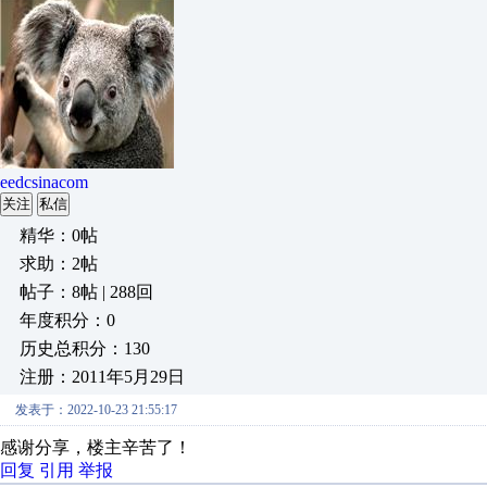
eedcsinacom
关注
私信
精华：0帖
求助：2帖
帖子：8帖 | 288回
年度积分：0
历史总积分：130
注册：2011年5月29日
发表于：2022-10-23 21:55:17
感谢分享，楼主辛苦了！
回复
引用
举报