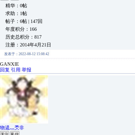
精华：0帖
求助：1帖
帖子：6帖 | 147回
年度积分：166
历史总积分：817
注册：2014年4月21日
发表于：2022-08-12 15:08:42
GANXIE
回复
引用
举报
物遈灬秂非
关注
私信