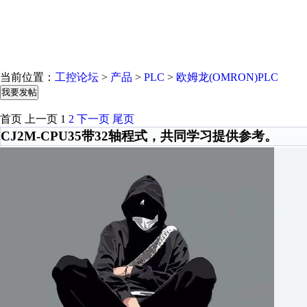
当前位置：
工控论坛
>
产品
>
PLC
>
欧姆龙(OMRON)PLC
我要发帖
首页
上一页
1
2
下一页
尾页
CJ2M-CPU35带32轴程式，共同学习提供参考。