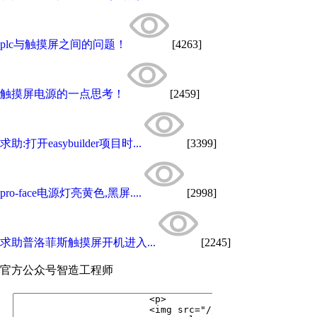
plc与触摸屏之间的问题！
[4263]
触摸屏电源的一点思考！
[2459]
求助:打开easybuilder项目时...
[3399]
pro-face电源灯亮黄色,黑屏....
[2998]
求助普洛菲斯触摸屏开机进入...
[2245]
官方公众号
智造工程师