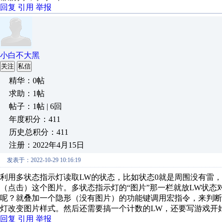
回复
引用
举报
小白不大黑
关注
私信
精华：0帖
求助：1帖
帖子：1帖 | 6回
年度积分：411
历史总积分：411
注册：2022年4月15日
发表于：2022-10-29 10:16:19
利用多状态指示灯读取LW的状态，比如状态0就是周围没有雷，1
（点击）这个图片。多状态指示灯的“图片”那一栏就放LW状
呢？就叠加一个隐形（没有图片）的功能键调用宏指令，来判断
灯改变图片样式。然后还需要搞一个计数的LW，还要写游戏开
回复
引用
举报