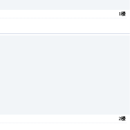
1楼
2楼