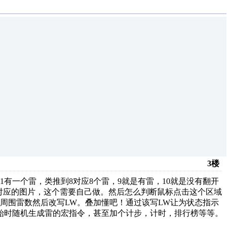
3楼
有一个雷，类推到8对应8个雷，9就是有雷，10就是没有翻开
态对应的图片，这个需要自己做。然后怎么判断鼠标点击这个区域
周围雷数然后改写LW。叠加懂吧！通过该写LW让为状态指示
始时随机生成雷的宏指令，甚至加个计步，计时，排行榜等等。