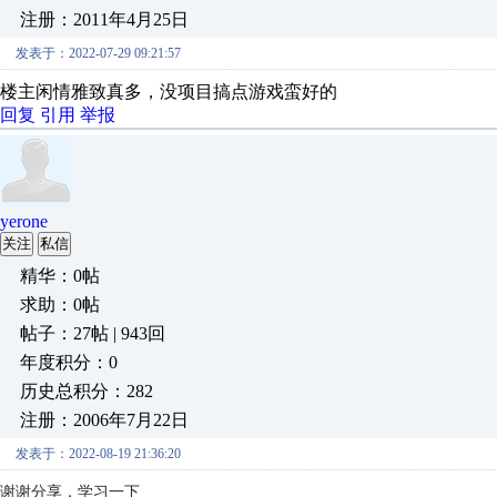
注册：2011年4月25日
发表于：2022-07-29 09:21:57
楼主闲情雅致真多，没项目搞点游戏蛮好的
回复
引用
举报
yerone
关注
私信
精华：0帖
求助：0帖
帖子：27帖 | 943回
年度积分：0
历史总积分：282
注册：2006年7月22日
发表于：2022-08-19 21:36:20
谢谢分享，学习一下