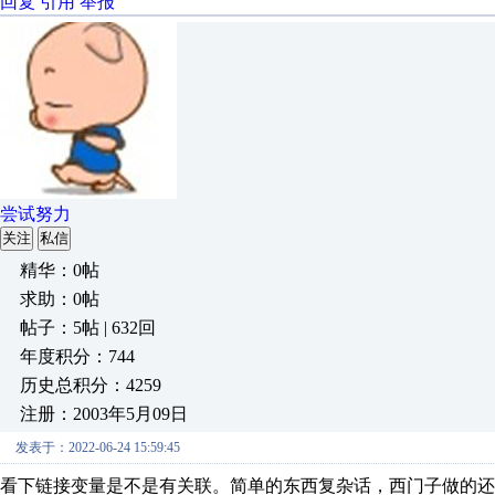
回复
引用
举报
尝试努力
关注
私信
精华：0帖
求助：0帖
帖子：5帖 | 632回
年度积分：744
历史总积分：4259
注册：2003年5月09日
发表于：2022-06-24 15:59:45
看下链接变量是不是有关联。简单的东西复杂话，西门子做的还