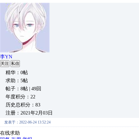
李YN
关注
私信
精华：0帖
求助：5帖
帖子：8帖 | 49回
年度积分：22
历史总积分：83
注册：2021年2月03日
发表于：2022-06-24 13:52:24
在线求助