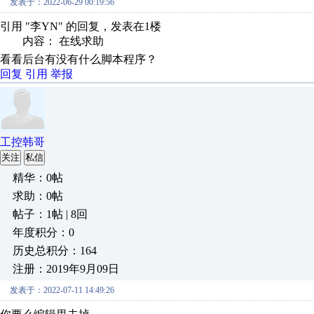
发表于：2022-06-29 00:19:56
引用 "李YN" 的回复，发表在1楼
内容： 在线求助
看看后台有没有什么脚本程序？
回复
引用
举报
工控韩哥
关注
私信
精华：0帖
求助：0帖
帖子：1帖 | 8回
年度积分：0
历史总积分：164
注册：2019年9月09日
发表于：2022-07-11 14:49:26