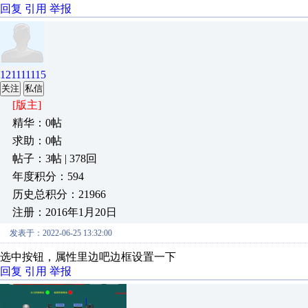
回复
引用
举报
121111115
关注
私信
[版主]
精华：0帖
求助：0帖
帖子：3帖 | 378回
年度积分：594
历史总积分：21966
注册：2016年1月20日
发表于：2022-06-25 13:32:00
选中按钮，属性里边吧边框设置一下
回复
引用
举报