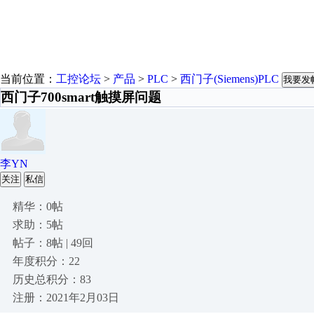
当前位置：
工控论坛
>
产品
>
PLC
>
西门子(Siemens)PLC
我要发
西门子700smart触摸屏问题
李YN
关注
私信
精华：0帖
求助：5帖
帖子：8帖 | 49回
年度积分：22
历史总积分：83
注册：2021年2月03日