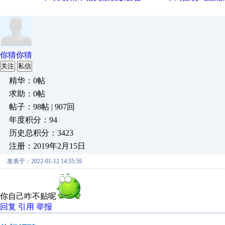
你猜你猜
关注
私信
精华：0帖
求助：0帖
帖子：98帖 | 907回
年度积分：94
历史总积分：3423
注册：2019年2月15日
发表于：2022-01-12 14:55:59
你自己咋不贴呢
回复
引用
举报