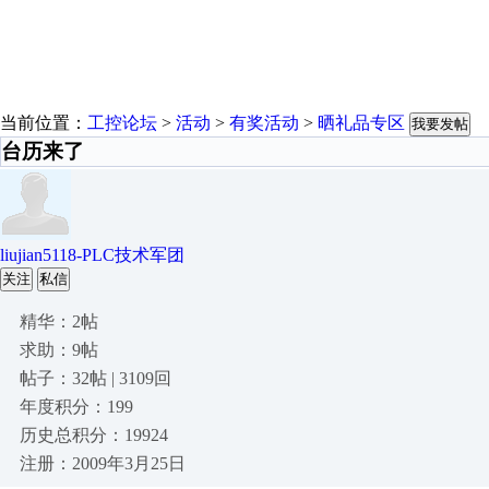
当前位置：
工控论坛
>
活动
>
有奖活动
>
晒礼品专区
我要发帖
台历来了
liujian5118-PLC技术军团
关注
私信
精华：2帖
求助：9帖
帖子：32帖 | 3109回
年度积分：199
历史总积分：19924
注册：2009年3月25日