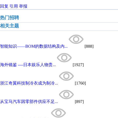
回复
引用
举报
热门招聘
相关主题
智能知识——BOM的数据结构及内...
[888]
海外镜鉴 ----日本娱乐人物贵...
[1927]
浙江奇翼科技制冷衣成为制冷...
[1760]
从宝马汽车因零部件供应不足...
[897]