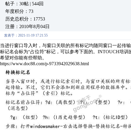
帖子：30帖 | 544回
年度积分：73
历史总积分：17753
注册：2010年8月04日
发表于：2021-11-19 17:21:55
当进行窗口导入时，与窗口关联的所有标记均随同窗口一起传
标记名会标为“占位符”标记，可以参考下面的。INTOUCH培训的
希望对你能有些帮助。
https://www.doc88.com/p-9733942029638.html