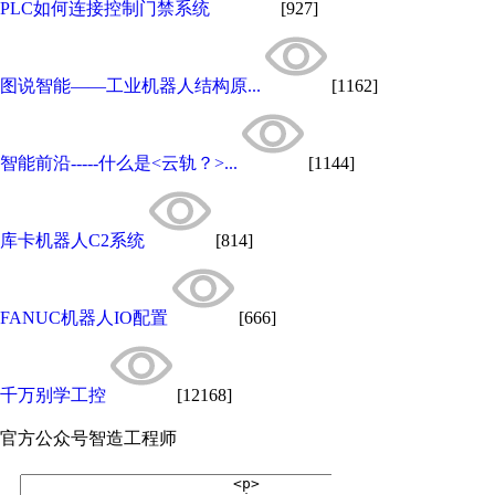
PLC如何连接控制门禁系统
[927]
图说智能——工业机器人结构原...
[1162]
智能前沿-----什么是<云轨？>...
[1144]
库卡机器人C2系统
[814]
FANUC机器人IO配置
[666]
千万别学工控
[12168]
官方公众号
智造工程师