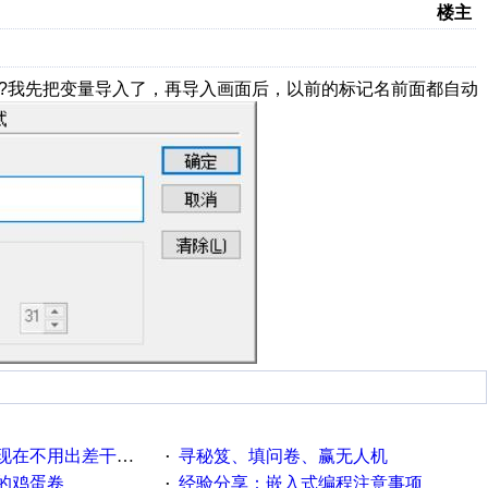
楼主
入?我先把变量导入了，再导入画面后，以前的标记名前面都自动
用出差干项目了，好怀念
寻秘笈、填问卷、赢无人机
·
的鸡蛋卷
经验分享：嵌入式编程注意事项
·