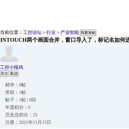
当前位置：
工控论坛
>
行业
>
产业智能
我要发帖
INTOUCH两个画面合并，窗口导入了，标记名如何
工控小辣鸡
关注
私信
精华：0帖
求助：1帖
帖子：1帖 | 0回
年度积分：0
历史总积分：25
注册：2021年11月15日