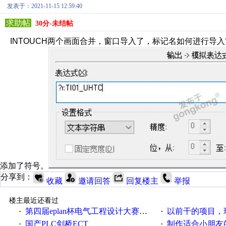
发表于：2021-11-15 12:59:40
求助帖
30分-未结帖
INTOUCH两个画面合并，窗口导入了，标记名如何进行导
添加了符号。
分享到：
收藏
邀请回答
回复楼主
举报
楼主最近还看过
第四届eplan杯电气工程设计大赛报名啦！！！
以前干的项目，现在不
·
·
国产PLC剑桥ECT
制作适合小朋友
·
·