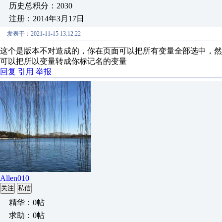
历史总积分：2030
注册：2014年3月17日
发表于：2021-11-15 13:12:22
这个是版本不对造成的，你在页面可以把所有变量全部选中，
可以把所以变量转成你标记名的变量
回复
引用
举报
Allen010
关注
私信
精华：0帖
求助：0帖