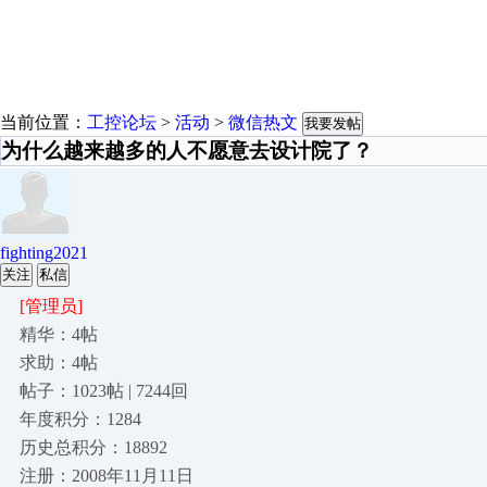
当前位置：
工控论坛
>
活动
>
微信热文
我要发帖
为什么越来越多的人不愿意去设计院了？
fighting2021
关注
私信
[管理员]
精华：4帖
求助：4帖
帖子：1023帖 | 7244回
年度积分：1284
历史总积分：18892
注册：2008年11月11日