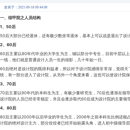
发表于：2021-09-18 09:44:08
一、综甲院之人员结构
1、50后
50后大部分已经退休，还有极少数坐等退休，基本上可以说是退出了设
2、60后
60后主要以80年代毕业的大学生为主，辅以部分中专生，目前中层以上
一线，他们就是普通设计人员一生的缩影，几十年如一日。
60后绝对是设计院的既得利益者，所以对于设计院感情非常深，觉得天
统，有一部分进入了设计院，从另外一个角度来看，这也可以使设计院保
3、70后
70后主要以90年代的本科生为主，有极少量研究生，70后也逐渐在领导层
设计院的人员已经非常稳定，并且会逐步取代60后成为设计院的主要领
4、80后
80后主要以2000年以后毕业的学生为主，2006年之前本科生比例还能
计院的绝对设计主力，部分佼佼者已经开始崭露头角，进入初中级领导层