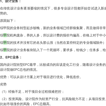
1、设计业务：
在传统设计业务逐渐萎缩的情况下，很多专业设计院都开始尝试进入新
势的。
原因如下：
综甲院的业务转型起步较晚，新的业务领域已经群狼集聚，而且做得非常
综
甲
院机构庞杂，养的人多，所以设计费的报价均偏高，价格上对于中小
综
甲
院的技术并没有它的名头那么强（当然在某些特定的专业领域除外）
综
甲
院的设计业务板块陷入了一个死循环，要求多，给钱少；任务多，给
2、EPC业务：
国内设计院转型EPC最早，比较成功的应该是化工行业，随着设计业务的
设计院做EPC总包的情况。
优势：可以从设计方案上对于项目进行优化，降低造价。
劣势
（1）经验不足，对于项目全过程很难把控；
（2）投资风险。设计院作为轻资产行业，抗风险能力不足；从项目投资
比如市场涨价的风险，EPC总额高。