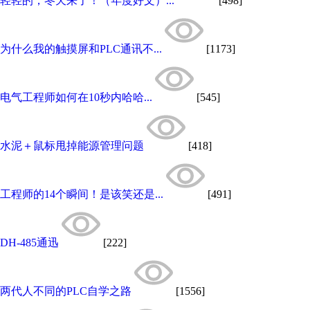
轻轻的，冬天来了！（年度好文）...
[498]
为什么我的触摸屏和PLC通讯不...
[1173]
电气工程师如何在10秒内哈哈...
[545]
水泥＋鼠标甩掉能源管理问题
[418]
工程师的14个瞬间！是该笑还是...
[491]
DH-485通迅
[222]
两代人不同的PLC自学之路
[1556]