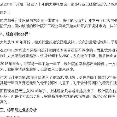
从2010年开始，经过了十年的大规模建设，很多行业已经逐渐进入了
国外：
国内相关产业纷纷向东南亚一带转移，廉价的劳动力让资本有了巨大的盈
段开始，国内敏感的设计院和工程公司就开始大肆开拓了境外市场，从20
2、综合对比分析：
大约从2010年开始，相关行业的建设已经成熟，投产总量逐渐饱和，
在2010-2015这个周期内设计院的总体项目还是不算少的，而且境
设计人员感觉越来越累，但是钱却不见增加，反而还在下降，很多国企设
2015年至今，可谓是一年不如一年了，设计院的幸福感严重降低，一
累，做的事情越来越多，但是收入却越来越少。
作为设计主力的80后开始进入了职场35岁现象，身体也由于超过10年
其是带证而又升迁无望的骨干就萌生去意了，对于设计院团队的稳定性建
而且现在已经进入2018年了，上述现象只会越来越突出了，设计院在转
职场，但是作为观念更新，家庭条件更优越的90后在设计院能否坚持得
高的。
三、
综甲院之业务分析