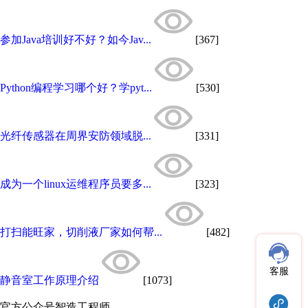
参加Java培训好不好？如今Jav...
[367]
Python编程学习哪个好？学pyt...
[530]
光纤传感器在周界安防领域脱...
[331]
成为一个linux运维程序员要多...
[323]
打扫能旺家，切削液厂家如何帮...
[482]
客服
静音室工作原理介绍
[1073]
官方公众号
智造工程师