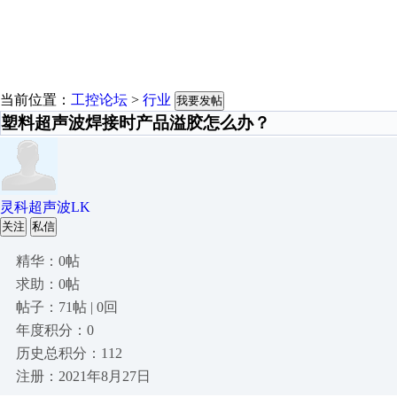
当前位置：
工控论坛
>
行业
我要发帖
塑料超声波焊接时产品溢胶怎么办？
灵科超声波LK
关注
私信
精华：0帖
求助：0帖
帖子：71帖 | 0回
年度积分：0
历史总积分：112
注册：2021年8月27日