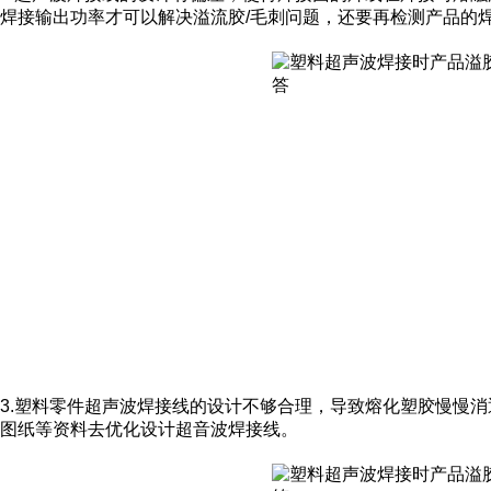
焊接输出功率才可以解决溢流胶/毛刺问题，还要再检测产品的
3.塑料零件超声波焊接线的设计不够合理，导致熔化塑胶慢慢
图纸等资料去优化设计超音波焊接线。