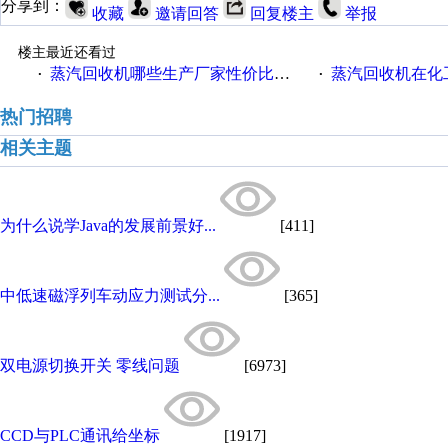
分享到：
收藏
邀请回答
回复楼主
举报
楼主最近还看过
蒸汽回收机哪些生产厂家性价比高一些
蒸汽回收机在化
·
·
热门招聘
相关主题
为什么说学Java的发展前景好...
[411]
中低速磁浮列车动应力测试分...
[365]
双电源切换开关 零线问题
[6973]
CCD与PLC通讯给坐标
[1917]