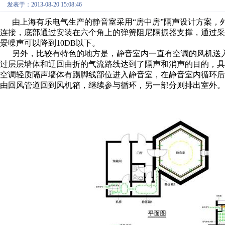
发表于：2013-08-20 15:08:46
由上海有乐电气生产的静音室采用“房中房”隔声设计方案，外
连接，底部通过安装在六个角上的弹簧阻尼隔振器支撑，通过
景噪声可以降到10DB以下。
另外，比较有特色的地方是，静音室内一直有空调的风机送入
过层层墙体和迂回曲折的气流路线达到了隔声和消声的目的，
空调轻质隔声墙体有踢脚线部位进入静音室，在静音室内循环后
由回风管道回到风机箱，继续参与循环，另一部分则排出室外。