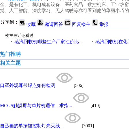
金、是有化工、机电成套设备、医药食品、数控机床、工业炉
觉、人工智能、深度学习、无人驾驶等亦可看到他的华丽小巧的
分享到：
收藏
邀请回答
回复楼主
举报
楼主最近还看过
蒸汽回收机哪些生产厂家性价比高一些
蒸汽回收机在化
·
·
热门招聘
相关主题
口罩外观耳带焊点如何检测
[506]
MCGS触摸屏与单片机通信，求指...
[419]
自己画的单按钮控制灯亮灭线...
[3001]