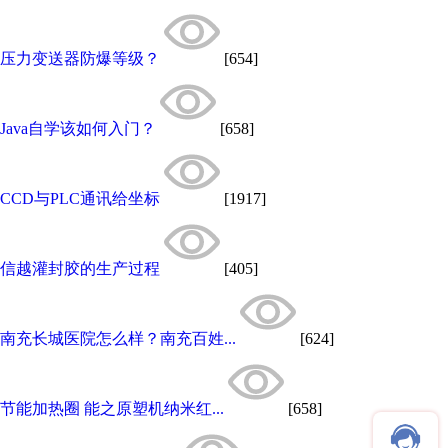
压力变送器防爆等级？
[654]
Java自学该如何入门？
[658]
CCD与PLC通讯给坐标
[1917]
信越灌封胶的生产过程
[405]
南充长城医院怎么样？南充百姓...
[624]
节能加热圈 能之原塑机纳米红...
[658]