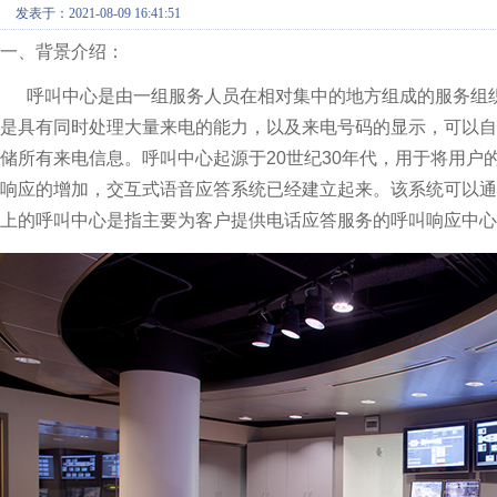
发表于：2021-08-09 16:41:51
一、背景介绍：
呼叫中心是由一组服务人员在相对集中的地方组成的服务组织
是具有同时处理大量来电的能力，以及来电号码的显示，可以
储所有来电信息。呼叫中心起源于20世纪30年代，用于将用
响应的增加，交互式语音应答系统已经建立起来。该系统可以通
上的呼叫中心是指主要为客户提供电话应答服务的呼叫响应中心